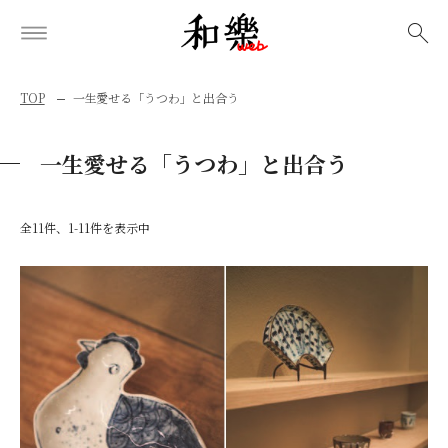
検索
TOP
一生愛せる「うつわ」と出合う
一生愛せる「うつわ」と出合う
全11件、1-11件を表示中