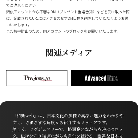
でご注意ください。
類似アカウントから不審なDM（プレゼント当選告知）などを受け取った際
は、記載されたURLにはアクセスせずDM自体を削除していただくようお願
いいたします。
また被害防止のため、同アカウントのブロックをお願いいたします。
関連メディア
「和樂web」は、日本文化の多様で奥深い魅力をわかりや
すく、さまざまな角度から紹介するメディアです。
美しく、ラグジュアリーで、格調高いながらも時にはロッ
ク。伝統を守り継ぎながらも進化を続ける、幽遠な日本文