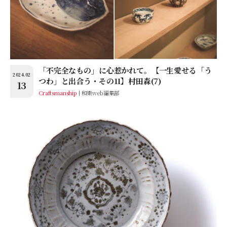
「不完全なもの」に心惹かれて。【一生愛せる「う
2024.02
つわ」と出合う・その11】村田森(7)
13
Craftsmanship
和樂web編集部