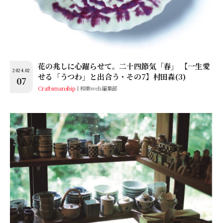
花の兆しに心躍らせて。二十四節気「春」 【一生愛
2024.02
せる「うつわ」と出合う・その7】村田森(3)
07
Craftsmanship
和樂web編集部