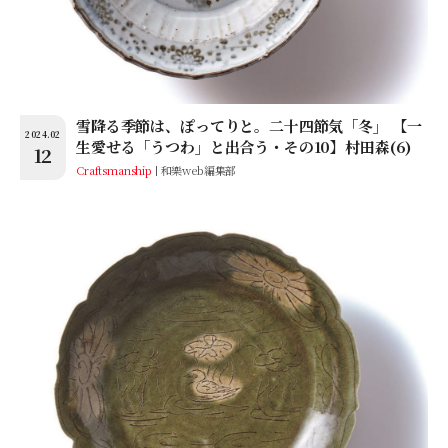
雪降る季節は、ぽってりと。二十四節気「冬」 【一
2024.02
生愛せる「うつわ」と出合う・その10】村田森(6)
12
Craftsmanship
和樂web編集部