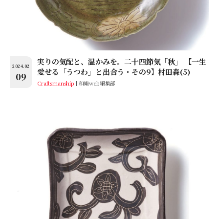
実りの気配と、温かみを。二十四節気「秋」 【一生
2024.02
愛せる「うつわ」と出合う・その9】村田森(5)
09
Craftsmanship
和樂web編集部