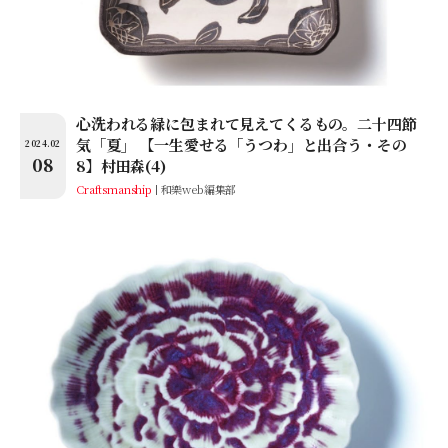
心洗われる緑に包まれて見えてくるもの。二十四節
気「夏」 【一生愛せる「うつわ」と出合う・その
2024.02
08
8】村田森(4)
Craftsmanship
和樂web編集部