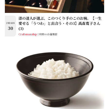
漆の達人が選ぶ、このつくり手のこのお椀。【一生
愛せる「うつわ」と出合う・その3】髙森寬子さん
2024.01
30
(3)
Craftsmanship
和樂web編集部