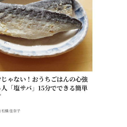
けじゃない！おうちごはんの心強
っ人「塩サバ」15分でできる簡単
ピ
松橋 佳奈子