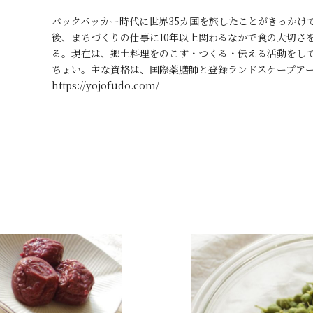
バックパッカー時代に世界35カ国を旅したことがきっかけ
後、まちづくりの仕事に10年以上関わるなかで食の大切さ
る。現在は、郷土料理をのこす・つくる・伝える活動をし
ちょい。主な資格は、国際薬膳師と登録ランドスケープアー
https://yojofudo.com/