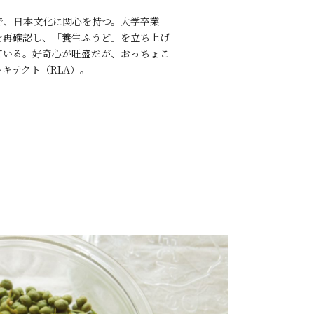
で、日本文化に関心を持つ。大学卒業
を再確認し、
「養生ふうど」
を立ち上げ
ている。好奇心が旺盛だが、おっちょこ
キテクト（RLA）。