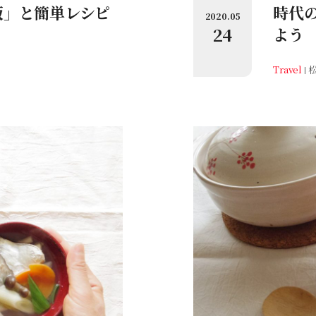
飯」と簡単レシピ
時代
2020.05
24
よう
Travel
松