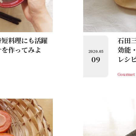
時短料理にも活躍
石田
汁を作ってみよ
効能
2020.05
09
レシ
Gourmet