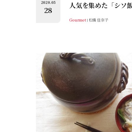
2020.05
人気を集めた「シソ
28
Gourmet
松橋 佳奈子