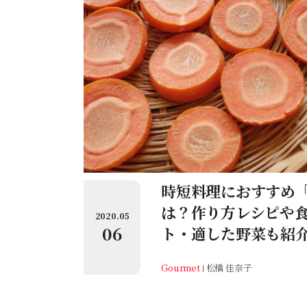
時短料理におすすめ
は？作り方レシピや
2020.05
06
ト・適した野菜も紹
Gourmet
松橋 佳奈子