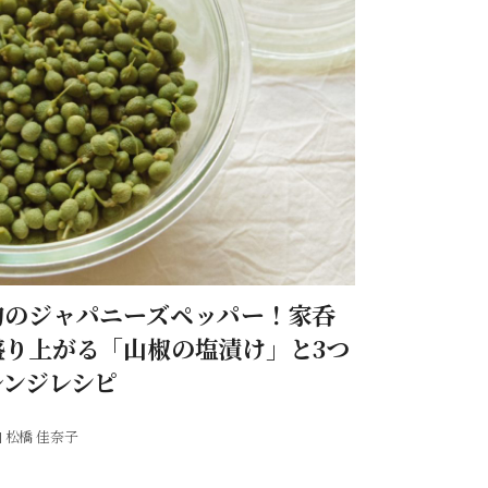
旬のジャパニーズペッパー！家呑
盛り上がる「山椒の塩漬け」と3つ
レンジレシピ
松橋 佳奈子