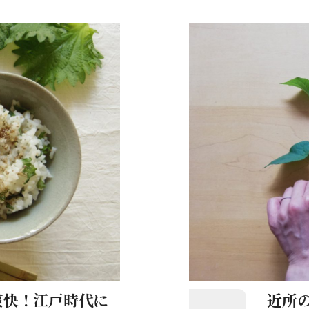
爽快！江戸時代に
近所