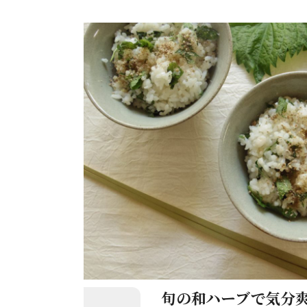
旬の和ハーブで気分