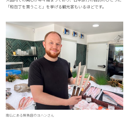
「和包丁を買うこと」を挙げる観光客もいるほどです。
南仏にある鮮魚店のヨハンさん