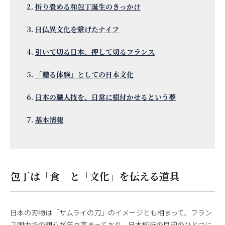
折り畳める和包丁誕生のきっかけ
日仏異文化を繋げたナイフ
引いて切る日本、押して切るフランス
「贈る体験」としての日本文化
日本の職人技を、日常に根付かせるという夢
基本情報
包丁は「食」と「文化」を伝える道具
日本の刃物は「サムライの刀」のイメージとも相まって、フラン
ス国内での関心が年々高まっており、日本旅行の目的のひとつに