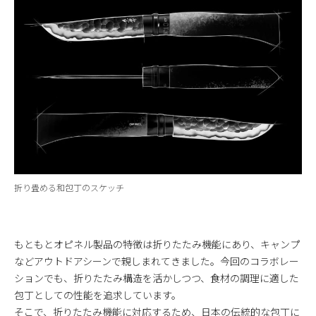
折り畳める和包丁のスケッチ
もともとオピネル製品の特徴は折りたたみ機能にあり、キャンプ
などアウトドアシーンで親しまれてきました。今回のコラボレー
ションでも、折りたたみ構造を活かしつつ、食材の調理に適した
包丁としての性能を追求しています。
そこで、折りたたみ機能に対応するため、日本の伝統的な包丁に