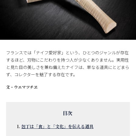
フランスでは「ナイフ愛好家」という、ひとつのジャンルが存在
するほど、刃物にこだわりを持つ人が少なくありません。実用性
と見た目の美しさを兼ね備えたナイフは、単なる道具にとどまら
ず、コレクターを魅了する存在です。
文・
ウエマツチヱ
包丁は「食」と「文化」を伝える道具