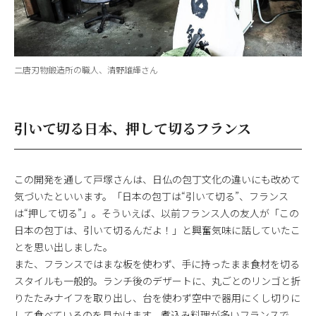
二唐刃物鍛造所の職人、清野雄輝さん
引いて切る日本、押して切るフランス
この開発を通して戸塚さんは、日仏の包丁文化の違いにも改めて
気づいたといいます。「日本の包丁は“引いて切る”、フランス
は“押して切る”」。そういえば、以前フランス人の友人が「この
日本の包丁は、引いて切るんだよ！」と興奮気味に話していたこ
とを思い出しました。
また、フランスではまな板を使わず、手に持ったまま食材を切る
スタイルも一般的。ランチ後のデザートに、丸ごとのリンゴと折
りたたみナイフを取り出し、台を使わず空中で器用にくし切りに
して食べているのを見かけます。煮込み料理が多いフランスで