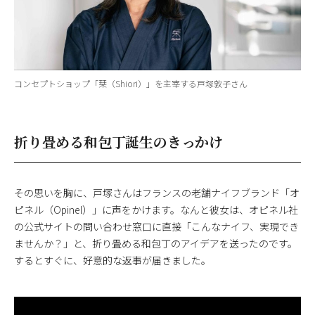
コンセプトショップ「栞（Shiori）」を主宰する戸塚敦子さん
折り畳める和包丁誕生のきっかけ
その思いを胸に、戸塚さんはフランスの老舗ナイフブランド「オ
ピネル（Opinel）」に声をかけます。なんと彼女は、オピネル社
の公式サイトの問い合わせ窓口に直接「こんなナイフ、実現でき
ませんか？」と、折り畳める和包丁のアイデアを送ったのです。
するとすぐに、好意的な返事が届きました。