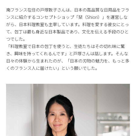
南フランス在住の戸塚敦子さんは、日本の高品質な日用品をフラ
ンスに紹介するコンセプトショップ「栞（Shiori）」を運営しな
がら、日本料理教室も主宰しています。料理を愛する彼女にとっ
て、包丁は最も身近な日本製品であり、文化を伝える手段のひと
つでした。
「料理教室で日本の包丁を使うと、生徒たちはその切れ味に驚
き、興味を持ってくれるんです」と戸塚さんは話します。そんな
日々の体験から生まれたのが、「日本の刃物の魅力を、もっと多
くのフランス人に届けたい」という願いでした。