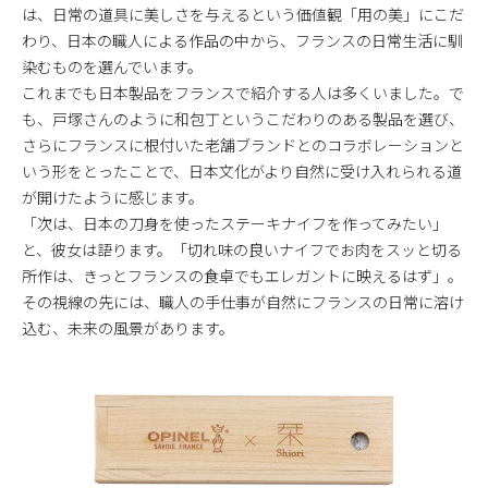
は、日常の道具に美しさを与えるという価値観「用の美」にこだ
わり、日本の職人による作品の中から、フランスの日常生活に馴
染むものを選んでいます。
これまでも日本製品をフランスで紹介する人は多くいました。で
も、戸塚さんのように和包丁というこだわりのある製品を選び、
さらにフランスに根付いた老舗ブランドとのコラボレーションと
いう形をとったことで、日本文化がより自然に受け入れられる道
が開けたように感じます。
「次は、日本の刀身を使ったステーキナイフを作ってみたい」
と、彼女は語ります。「切れ味の良いナイフでお肉をスッと切る
所作は、きっとフランスの食卓でもエレガントに映えるはず」。
その視線の先には、職人の手仕事が自然にフランスの日常に溶け
込む、未来の風景があります。