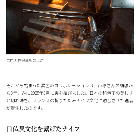
二唐刃物鍛造所の工房
そこから始まった異色のコラボレーションは、戸塚さんの構想か
ら3年、遂に2025年3月に実を結びました。日本の和包丁の美しさ
と切れ味を、フランスの折りたたみナイフ文化に融合させた逸品
が誕生したのです。
日仏異文化を繋げたナイフ