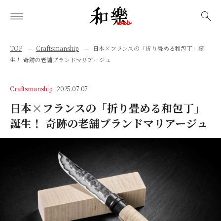
検索
TOP
Craftsmanship
日本×フランスの「折り畳める和包丁」誕
生！ 奇跡の老舗ブランドマリアージュ
Craftsmanship
2025.07.07
日本×フランスの「折り畳める和包丁」
誕生！ 奇跡の老舗ブランドマリアージュ