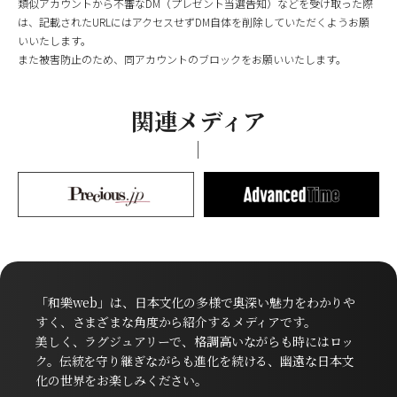
類似アカウントから不審なDM（プレゼント当選告知）などを受け取った際
は、記載されたURLにはアクセスせずDM自体を削除していただくようお願
いいたします。
また被害防止のため、同アカウントのブロックをお願いいたします。
関連メディア
「和樂web」は、日本文化の多様で奥深い魅力をわかりや
すく、さまざまな角度から紹介するメディアです。
美しく、ラグジュアリーで、格調高いながらも時にはロッ
ク。伝統を守り継ぎながらも進化を続ける、幽遠な日本文
化の世界をお楽しみください。