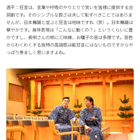
逸平：狂言は、言葉や呼吸のやりとりで笑いを皆様に提供する台
詞劇です。そのシンプルな良さは決して恥ずべきことではありま
せんが、日本舞踊と並ぶと狂言は地味ですね（笑）。日本舞踊は
華やかです。身体表現は「こんなに動くの？」というくらいに豊
かですし、長唄さんの唄に三味線、お囃子の音は多様です。音色
からわくわくする独特の高揚感は能狂言にはないものですからや
っぱり羨ましく思いますよね。