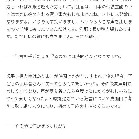
方もいれば80歳を超えた方もいて。狂言は、日本の伝統芸能の中
では気楽に始められる習い事かもしれませんね。ストレス発散に
なりますよ。とりあえず笑いますし、ハラから大きな声を出しま
すので単純に楽しんでいただけます。洋服で良い稽古場もありま
す。ただし何の役にも立ちません。それが難点！
——狂言も手ごたえを得るまでには時間がかかりますよね。
逸平：個人差はありますが時間はかかりますよね。僕の場合、子
どもの頃は皆さんに笑ってもらえて楽しかった。その後変声期で
楽しくなくなり、声が落ち着いたら今度はとにかくがむしゃらに
やって楽しくなった。30歳を過ぎてから狂言について真面目に考
えて取り組むようになり、初めて手応えを得たくらいです。
——その頃に何かきっかけが？