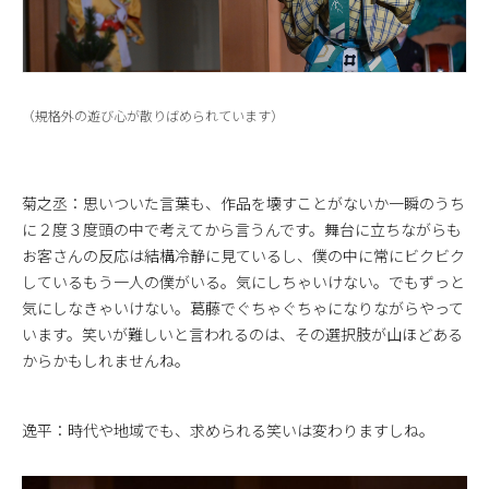
（規格外の遊び心が散りばめられています）
菊之丞：思いついた言葉も、作品を壊すことがないか一瞬のうち
に２度３度頭の中で考えてから言うんです。舞台に立ちながらも
お客さんの反応は結構冷静に見ているし、僕の中に常にビクビク
しているもう一人の僕がいる。気にしちゃいけない。でもずっと
気にしなきゃいけない。葛藤でぐちゃぐちゃになりながらやって
います。笑いが難しいと言われるのは、その選択肢が山ほどある
からかもしれませんね。
逸平：時代や地域でも、求められる笑いは変わりますしね。