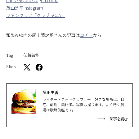
https://kyotokyogen.com/
茂山逸平Instagram
ファンクラブ「クラブ SOJA」
和樂web内の尾上菊之丞さんの記事は
コチラ
から
Tag
伝統芸能
Share
塚田史香
ライター・フォトグラファー。好きな場所は、自
宅、劇場、美術館。写真も撮ります。よく行く劇
場は歌舞伎座です。
記事を読む