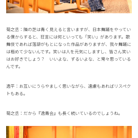
菊之丞：隣の芝は青く見えると言いますが、日本舞踊をやってい
る僕からすると、狂言には何といっても「笑い」があります。歌
舞伎であれば落語がもとになった作品がありますが、我々舞踊に
は極めて少ないんです。笑いは人を元気にしますし、皆さん笑い
はお好きでしょう？ いいよな、ずるいよな、と常々思っている
んです。
逸平：お互いにうらやましく思いながら、遠慮もあればリスペク
トもある。
菊之丞：だから『逸青会』も長く続いているのでしょうね。