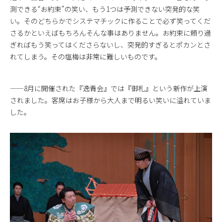
測できる“お約束”の笑い、もう1つは予測できない突発的な笑
い。そのどちらかでシステマチックに作ることで必ず笑ってくだ
さるかといえばもちろんそんな事はありません。お約束に頼り過
ぎればもう笑ってはくださらないし、突発的すぎるとポカンとさ
れてしまう。その塩梅は非常に難しいものです。
——8月に開催された『逸青会』では『御札』という新作が上演
されました。客席はお子様から大人まで明るい笑いに溢れていま
した。