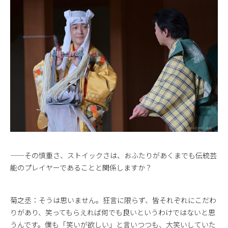
——その慎重さ、ストイックさは、おふたりがあくまでも伝統芸
能のプレイヤーであることと関係しますか？
菊之丞：そうは思いません。狂言に限らず、皆それぞれにこだわ
りがあり、笑ってもらえれば何でも良いというわけではないと思
うんです。僕も「笑いが欲しい」と言いつつも、大笑いしていた