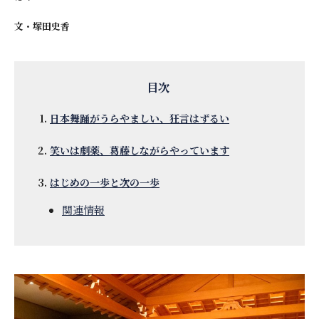
文・
塚田史香
日本舞踊がうらやましい、狂言はずるい
笑いは劇薬、葛藤しながらやっています
はじめの一歩と次の一歩
関連情報