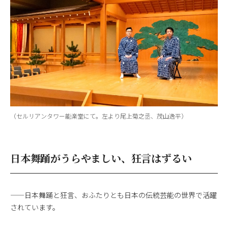
（セルリアンタワー能楽堂にて。左より尾上菊之丞、茂山逸平）
日本舞踊がうらやましい、狂言はずるい
——日本舞踊と狂言、おふたりとも日本の伝統芸能の世界で活躍
されています。