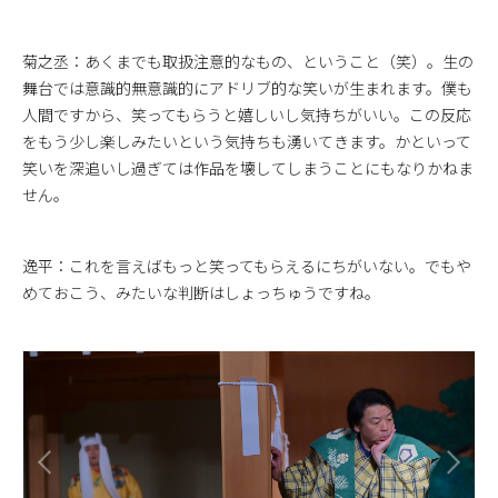
菊之丞：あくまでも取扱注意的なもの、ということ（笑）。生の
舞台では意識的無意識的にアドリブ的な笑いが生まれます。僕も
人間ですから、笑ってもらうと嬉しいし気持ちがいい。この反応
をもう少し楽しみたいという気持ちも湧いてきます。かといって
笑いを深追いし過ぎては作品を壊してしまうことにもなりかねま
せん。
逸平：これを言えばもっと笑ってもらえるにちがいない。でもや
めておこう、みたいな判断はしょっちゅうですね。