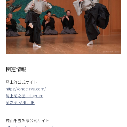
関連情報
尾上流公式サイト
https://onoe-ryu.com/
尾上菊之丞Instagram
菊之丞 FANCLUB
茂山千五郎家公式サイト