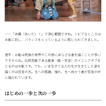
——「あ痛（あいた）！」で済む範囲ですね。シビアなところは
お能に託し、バランスをとっているように感じられてきました。
逸平：お能は死後の世界やこの世にあらざる者を描くことが多い
ですからね。伝統芸能である能楽（能・狂言）のイニシアチブを
とるのはお能です。でも、いま生きてる人の生き生きとした姿を
描くのは狂言の方。生への感謝、憧れ、生へ向かう者が狂言の中
に描かれています。
はじめの一歩と次の一歩