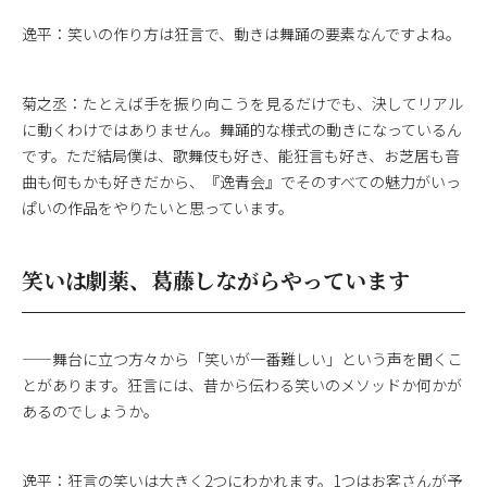
逸平：笑いの作り方は狂言で、動きは舞踊の要素なんですよね。
菊之丞：たとえば手を振り向こうを見るだけでも、決してリアル
に動くわけではありません。舞踊的な様式の動きになっているん
です。ただ結局僕は、歌舞伎も好き、能狂言も好き、お芝居も音
曲も何もかも好きだから、『逸青会』でそのすべての魅力がいっ
ぱいの作品をやりたいと思っています。
笑いは劇薬、葛藤しながらやっています
——舞台に立つ方々から「笑いが一番難しい」という声を聞くこ
とがあります。狂言には、昔から伝わる笑いのメソッドか何かが
あるのでしょうか。
逸平：狂言の笑いは大きく2つにわかれます。1つはお客さんが予