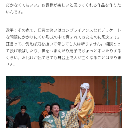
だかなくてもいい。お客様が楽しいと思ってくれる作品を作りた
いんです。
逸平：その点で、狂言の笑いはコンプライアンスなどデリケート
な問題にかかりにくい形式の中で育まれてきたものに思えます。
狂言って、例えば刀を抜いて脅しても人は斬りません。相撲とっ
て投げ飛ばしたり、鼻をつまんだり扇子でちょっと叩いたりする
くらい。お化けが出てきても舞台上で人が亡くなることはありま
せん。