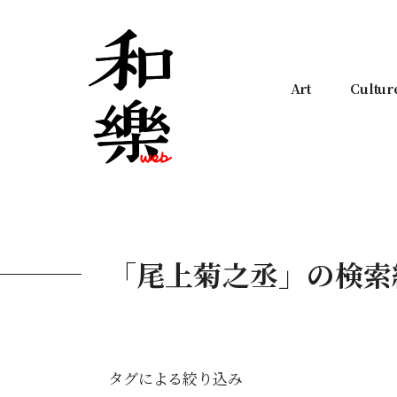
Art
Cultur
「尾上菊之丞」の検索
タグによる絞り込み