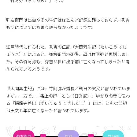
「竹阿弥（ちくあみ）」です。
弥右衛門は出自やその生涯はほとんど記録に残っておらず、秀吉
も父についてはあまり語らなかったようです。
江戸時代に作られた、秀吉の伝記『太閤素生記（たいこう すじ
ょうき）』によると、弥右衛門の死後、母は竹阿弥と再婚しまし
た。その竹阿弥も、秀吉が世に出る前に亡くなってしまったと考
えられているようです。
『太閤素生記』には、竹阿弥が秀長と朝日の実父と書かれていま
すが、一方で、一番上の姉「とも（日秀尼）」ゆかりの寺に伝わ
る『瑞龍寺差出（ずいりゅうじ さしだし）』には、ともの父親
は天文12年に亡くなったと書かれています。