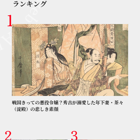
ランキング
戦国きっての悪役令嬢？秀吉が溺愛した年下妻・茶々
（淀殿）の悲しき素顔