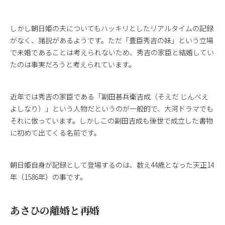
しかし朝日姫の夫についてもハッキリとしたリアルタイムの記録
がなく、諸説があるようです。ただ「豊臣秀吉の妹」という立場
で未婚であることは考えられないため、秀吉の家臣と結婚してい
たのは事実だろうと考えられています。
近年では秀吉の家臣である「副田甚兵衛吉成（そえだ じんべえ
よしなり）」という人物だというのが一般的で、大河ドラマでも
それに倣っています。しかしこの副田吉成も後世で成立した書物
に初めて出てくる名前です。
朝日姫自身が記録として登場するのは、数え44歳となった天正14
年（1586年）の事です。
あさひの離婚と再婚