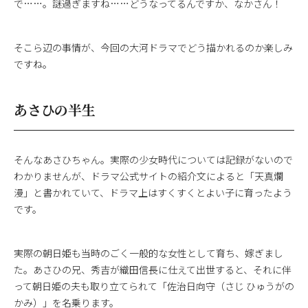
で……。謎過ぎますね……どうなってるんですか、なかさん！
そこら辺の事情が、今回の大河ドラマでどう描かれるのか楽しみ
ですね。
あさひの半生
そんなあさひちゃん。実際の少女時代については記録がないので
わかりませんが、ドラマ公式サイトの紹介文によると「天真爛
漫」と書かれていて、ドラマ上はすくすくとよい子に育ったよう
です。
実際の朝日姫も当時のごく一般的な女性として育ち、嫁ぎまし
た。あさひの兄、秀吉が織田信長に仕えて出世すると、それに伴
って朝日姫の夫も取り立てられて「佐治日向守（さじ ひゅうがの
かみ）」を名乗ります。