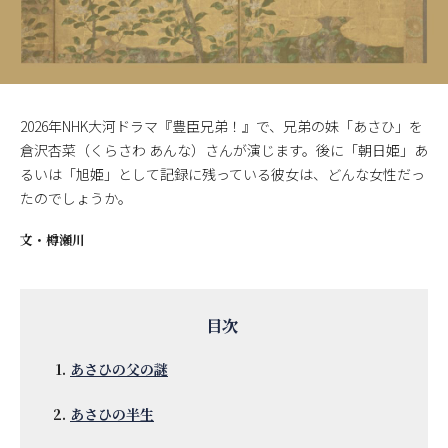
2026年NHK大河ドラマ『豊臣兄弟！』で、兄弟の妹「あさひ」を
倉沢杏菜（くらさわ あんな）さんが演じます。後に「朝日姫」あ
るいは「旭姫」として記録に残っている彼女は、どんな女性だっ
たのでしょうか。
文・
樽瀬川
あさひの父の謎
あさひの半生