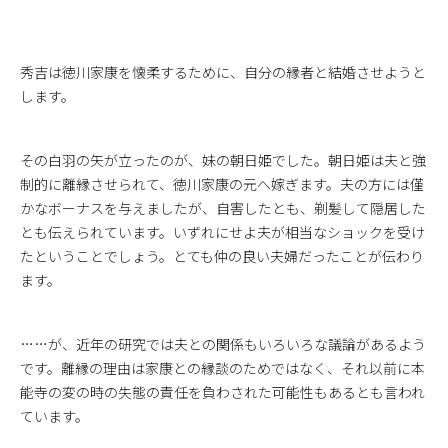
秀吉は徳川家康を懐柔するために、自分の縁者と結婚させようと
します。
その白羽の矢が立ったのが、妹の朝日姫でした。朝日姫は夫と強
制的に離縁させられて、徳川家康の元へ嫁ぎます。夫の方には僅
かなボーナスを与えましたが、自害したとも、剃髪して隠居した
とも伝えられています。いずれにせよ夫が相当なショックを受け
たということでしょう。とても仲の良い夫婦だったことが伝わり
ます。
……が、近年の研究では夫との関係もいろいろな議論があるよう
です。離縁の理由は家康との縁談のためではなく、それ以前に本
能寺の変の時の失態の責任を負わされた可能性もあるとも言われ
ています。