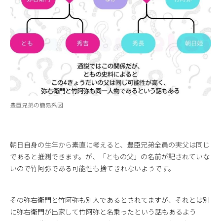
豊臣兄弟の簡易系図
朝日自身の生年から素直に考えると、豊臣兄弟全員の実父は同じ
であると推測できます。が、「ともの父」の名前が記されていな
いので竹阿弥である可能性も捨てきれないようです。
その弥右衛門と竹阿弥も別人であるとされてますが、それとは別
に弥右衛門が出家して竹阿弥と名乗ったという話もあるよう