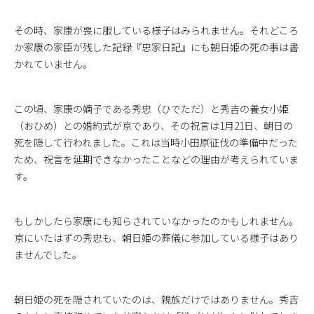
その時、家康が喪に服している様子はみられません。それどころ
か家康の家臣が残した記録『忠家日記』にも朝日姫の死の事は書
かれていません。
この頃、家康の嫡子である秀忠（ひでただ）と秀吉の養女小姫
（おひめ）との婚約式が京であり、その祝言は1月21日、朝日の
死を隠して行われました。これは当時小田原征伐の準備中だった
ため、祝言を延期できなかったことなどの理由が考えられていま
す。
もしかしたら家康にも知らされていなかったのかもしれません。
京にいたはずの秀忠も、朝日姫の葬儀に参加している様子はあり
ませんでした。
朝日姫の死を隠されていたのは、親族だけではありません。秀吉