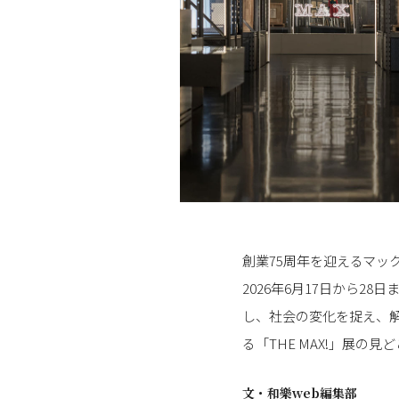
創業75周年を迎えるマッ
2026年6月17日から
し、社会の変化を捉え、
る「THE MAX!」展の
文・
和樂web編集部