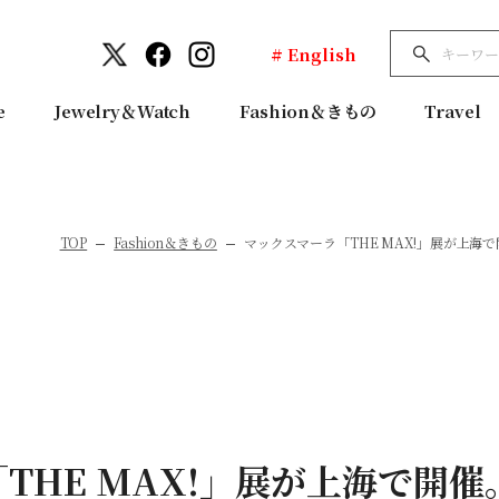
# English
e
Jewelry＆Watch
Fashion＆きもの
Travel
TOP
Fashion＆きもの
マックスマーラ「THE MAX!」展が上
THE MAX!」展が上海で開