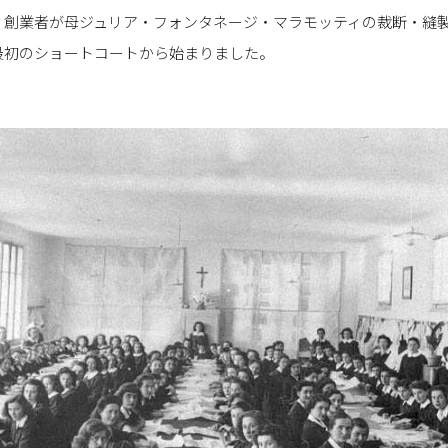
、創業者が母ジュリア・フォンタネージ・マラモッティの裁断・縫
最初のショートコートから始まりました。