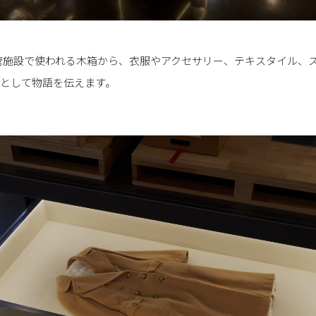
管施設で使われる木箱から、衣服やアクセサリー、テキスタイル、
”として物語を伝えます。