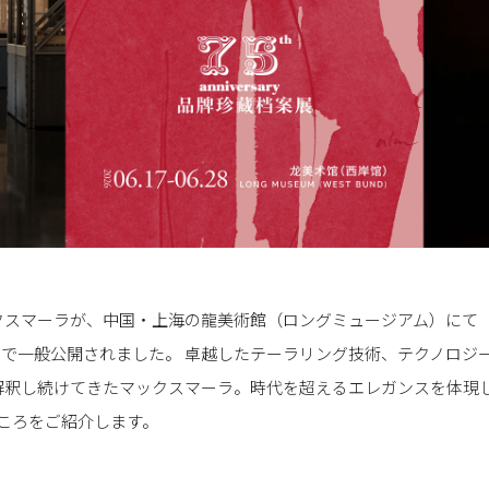
クスマーラが、中国・上海の龍美術館（ロングミュージアム）にて「TH
28日まで一般公開されました。 卓越したテーラリング技術、テクノロ
解釈し続けてきたマックスマーラ。時代を超えるエレガンスを体現し
見どころをご紹介します。