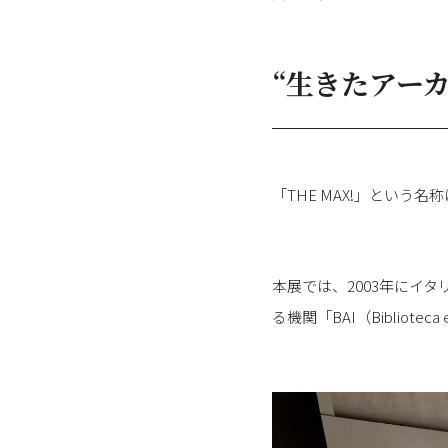
“生きたアー
「THE MAX!」とい
本展では、2003年にイ
る機関「BAI（Biblioteca