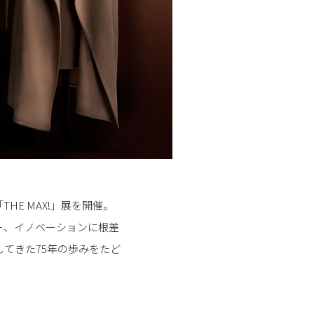
E MAX!」展を開催。
ジー、イノベーションに根差
てきた75年の歩みをたど