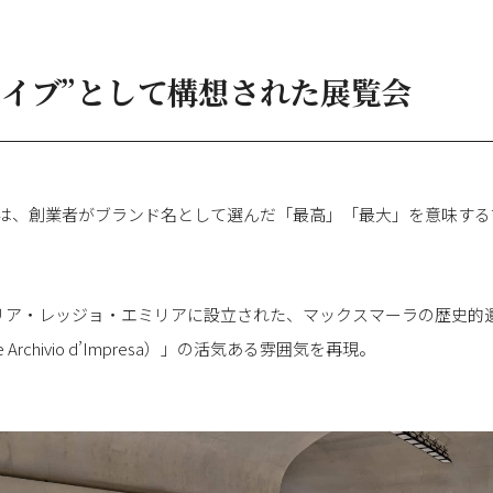
カイブ”として構想された展覧会
う名称は、創業者がブランド名として選んだ「最高」「最大」を意味す
タリア・レッジョ・エミリアに設立された、マックスマーラの歴史的
 e Archivio d’Impresa）」の活気ある雰囲気を再現。