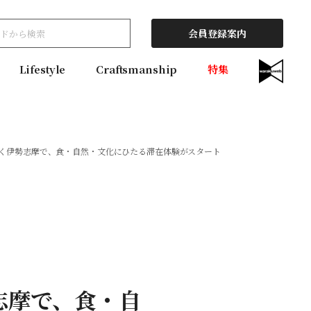
会員登録案内
Lifestyle
Craftsmanship
特集
づく伊勢志摩で、食・自然・文化にひたる滞在体験がスタート
志摩で、食・自