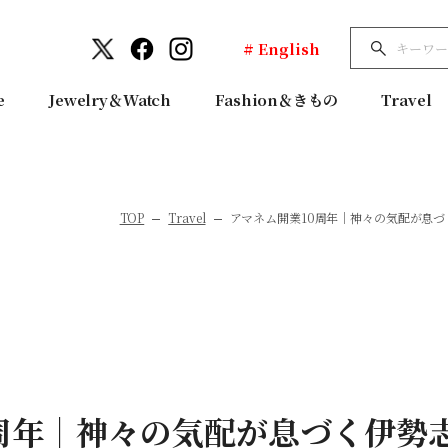
# English
e
Jewelry＆Watch
Fashion＆きもの
Travel
TOP
Travel
アマネム開業10周年│神々の気配が息
0周年│神々の気配が息づく伊勢