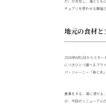
だ）が点在し、海ととも
チュアリを思わせる静謐
地元の食材と
2026年6月1日からス
につきひとつ選べるプラ
パ・ジャーニー「森と水」と
食事をする、湯に浸かる
が、今回のリニューアル