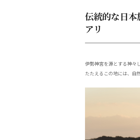
伝統的な日本
アリ
伊勢神宮を源とする神々
たたえるこの地には、自