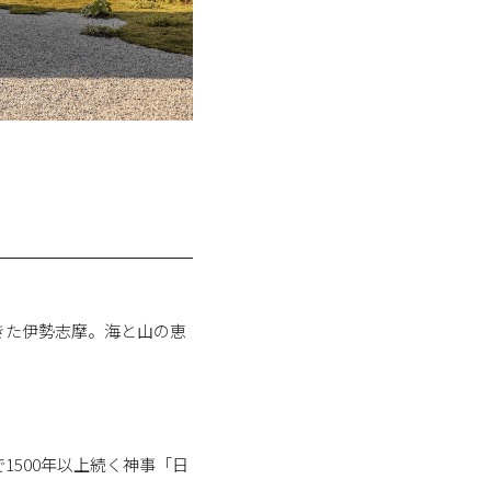
きた伊勢志摩。海と山の恵
500年以上続く神事「日