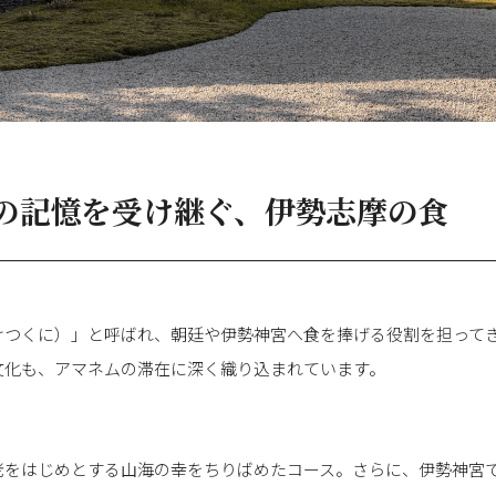
の記憶を受け継ぐ、伊勢志摩の食
けつくに）」と呼ばれ、朝廷や伊勢神宮へ食を捧げる役割を担って
文化も、アマネムの滞在に深く織り込まれています。
をはじめとする山海の幸をちりばめたコース。さらに、伊勢神宮で1