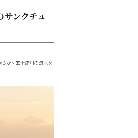
のサンクチュ
清らかな五十鈴川の流れを