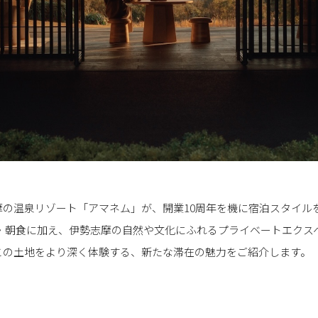
摩の温泉リゾート「アマネム」が、開業10周年を機に宿泊スタイル
夕食・朝食に加え、伊勢志摩の自然や文化にふれるプライベートエク
この土地をより深く体験する、新たな滞在の魅力をご紹介します。