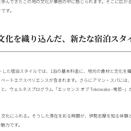
に歩んできたこの地の文化が景色の中に感じられます。そこに広が
さです。
文化を織り込んだ、新たな宿泊スタ
タートした宿泊スタイルでは、1泊の基本料金に、地元の食材と文化を
イベートエクスペリエンスが含まれます。さらにアマン・スパには、
、ウェルネスプログラム「エッセンス オブ Tokowaka –常若–」
、文化にふれる。そうした滞在を彩る時間が、伊勢志摩を知る体験
の魅力です。