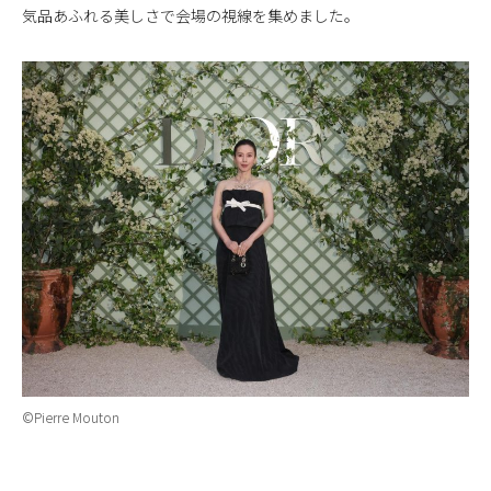
気品あふれる美しさで会場の視線を集めました。
©Pierre Mouton