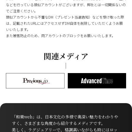
などを行っている類似アカウントがございますが、弊社とは一切関係ないの
でご注意ください。
類似アカウントから不審なDM（プレゼント当選告知）などを受け取った際
は、記載されたURLにはアクセスせずDM自体を削除していただくようお願
いいたします。
また被害防止のため、同アカウントのブロックをお願いいたします。
関連メディア
「和樂web」は、日本文化の多様で奥深い魅力をわかりや
すく、さまざまな角度から紹介するメディアです。
美しく、ラグジュアリーで、格調高いながらも時にはロッ