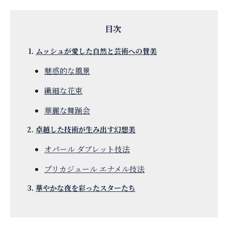
ムッシュが愛した自然と芸術への賛美
魅惑的な風景
繊細な花束
華麗な舞踊会
卓越した技術が生み出す幻想美
オパール ダブレット技法
プリカジュール エナメル技法
華やかな夜を彩ったスターたち