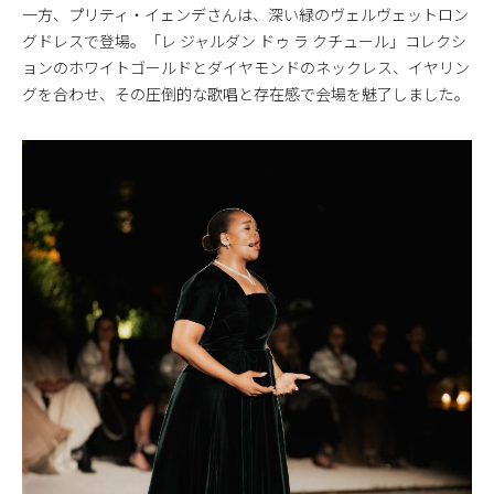
一方、プリティ・イェンデさんは、深い緑のヴェルヴェットロン
グドレスで登場。「レ ジャルダン ドゥ ラ クチュール」コレクシ
ョンのホワイトゴールドとダイヤモンドのネックレス、イヤリン
グを合わせ、その圧倒的な歌唱と存在感で会場を魅了しました。