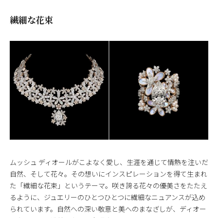
繊細な花束
ムッシュ ディオールがこよなく愛し、生涯を通じて情熱を注いだ
自然、そして花々。その想いにインスピレーションを得て生まれ
た「繊細な花束」というテーマ。咲き誇る花々の優美さをたたえ
るように、ジュエリーのひとつひとつに繊細なニュアンスが込め
られています。自然への深い敬意と美へのまなざしが、ディオー