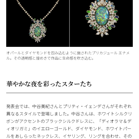
オパールとダイヤモンドを包み込むように施されたプリカジュール エナメ
ル。その透明感と煌めきで作品に生命感を吹き込む。
華やかな夜を彩ったスターたち
発表会では、中谷美紀さんとプリティ・イェンデさんがそれぞれ
異なるスタイルで登場しました。中谷さんは、ホワイトシルクリ
ボンがアクセントのブラックシルクドレスに、「ディオラマ＆デ
ィオリガミ」のイエローゴールド、ダイヤモンド、ホワイトパー
ルをあしらったネックレス、イヤリング、リングを合わせ、その