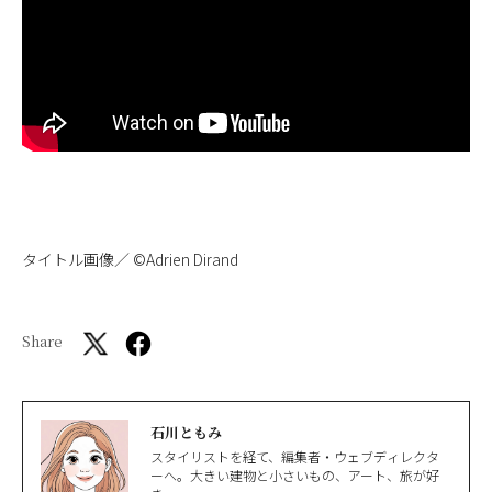
タイトル画像／ ©Adrien Dirand
Share
石川ともみ
スタイリストを経て、編集者・ウェブディレクタ
ーへ。大きい建物と小さいもの、アート、旅が好