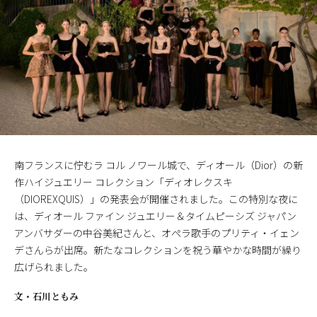
南フランスに佇むラ コル ノワール城で、ディオール（Dior）の新
作ハイジュエリー コレクション「ディオレクスキ
（DIOREXQUIS）」の発表会が開催されました。この特別な夜に
は、ディオール ファイン ジュエリー＆タイムピーシズ ジャパン
アンバサダーの中谷美紀さんと、オペラ歌手のプリティ・イェン
デさんらが出席。新たなコレクションを祝う華やかな時間が繰り
広げられました。
文・
石川ともみ