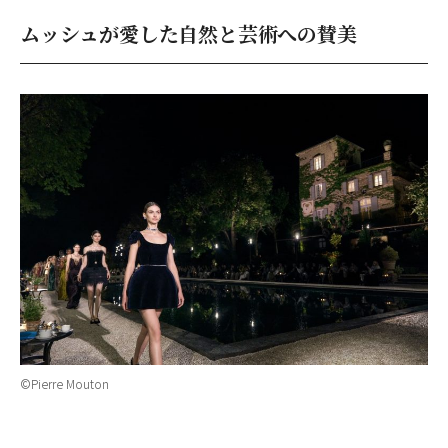
ムッシュが愛した自然と芸術への賛美
©Pierre Mouton