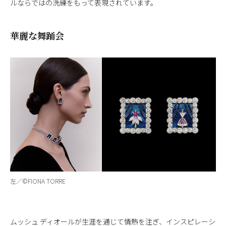
ルならではの洗練をもって表現されています。
華麗な舞踊会
左／©︎FIONA TORRE
ムッシュ ディオールが生涯を通じて情熱を注ぎ、インスピレーシ