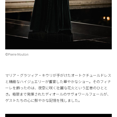
©Pierre Mouton
マリア・グラツィア・キウリが手がけたオートクチュールドレス
と精緻なハイジュエリーが饗宴した華やかなショー。そのフィナ
ーレを飾ったのは、夜空に咲く壮麗な花火という圧巻のひとと
き。極限まで発揮されたディオールのサヴォワールフェールが、
ゲストたちの心に鮮やかな記憶を残しました。