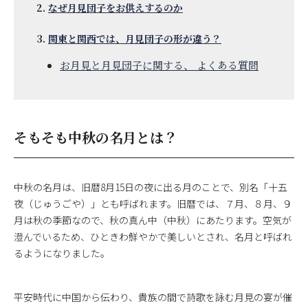
なぜ月見団子をお供えするのか
関東と関西では、月見団子の形が違う？
お月見と月見団子に関する、 よくある質問
そもそも中秋の名月とは？
中秋の名月は、旧暦8月15日の夜に出る月のことで、別名「十五
夜（じゅうごや）」とも呼ばれます。旧暦では、７月、８月、９
月は秋の季節なので、秋の真ん中（中秋）にあたります。空気が
澄んでいるため、ひときわ鮮やかで美しいとされ、名月と呼ばれ
るようになりました。
平安時代に中国から伝わり、貴族の間で詩歌を詠む月見の宴が催