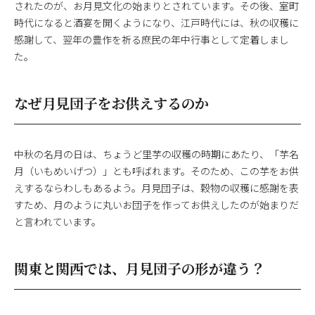
されたのが、お月見文化の始まりとされています。その後、室町
時代になると酒宴を開くようになり、江戸時代には、秋の収穫に
感謝して、翌年の豊作を祈る庶民の年中行事として定着しまし
た。
なぜ月見団子をお供えするのか
中秋の名月の日は、ちょうど里芋の収穫の時期にあたり、「芋名
月（いもめいげつ）」とも呼ばれます。そのため、この芋をお供
えするならわしもあるよう。月見団子は、穀物の収穫に感謝を表
すため、月のように丸いお団子を作ってお供えしたのが始まりだ
と言われています。
関東と関西では、月見団子の形が違う？