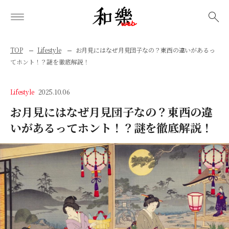
検索
TOP
Lifestyle
お月見にはなぜ月見団子なの？東西の違いがあるっ
てホント！？謎を徹底解説！
Lifestyle
2025.10.06
お月見にはなぜ月見団子なの？東西の違
いがあるってホント！？謎を徹底解説！