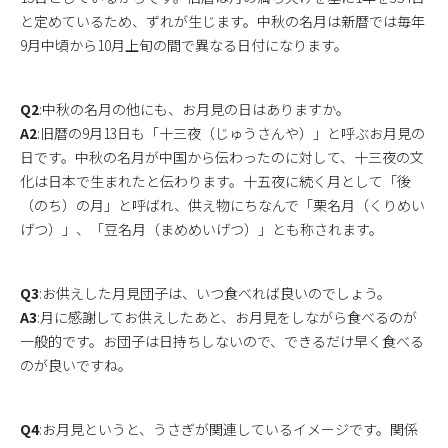
と定めているため、ずれが生じます。中秋の名月は新暦では毎年
9月中頃から10月上旬の間で異なる日付になります。
Q2
:中秋の名月の他にも、お月見の日はありますか。
A2
:旧暦の9月13日も「十三夜（じゅうさんや）」と呼ぶお月見の
日です。中秋の名月が中国から伝わったのに対して、十三夜の文
化は日本で生まれたと伝わります。十五夜に続く月として「後
（のち）の月」と呼ばれ、供え物にちなんで「栗名月（くりめい
げつ）」、「豆名月（まめめいげつ）」とも称されます。
Q3
:お供えした月見団子は、いつ食べれば良いのでしょう。
A3
:月に感謝してお供えしたあと、お月見をしながら食べるのが
一般的です。お団子は日持ちしないので、できるだけ早く食べる
のが良いですね。
Q4
:お月見というと、うさぎが関連しているイメージです。関係