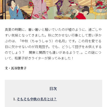
真夏の時期に、暑い暑いと騒いでいたのが嘘のように、過ごしや
すい気候となってきました。秋に欠かせない行事として思い浮か
ぶのは、「中秋（ちゅうしゅう）の名月」です。この月を愛でる
日に欠かせないのが月見団子。でも、どうして団子をお供えする
のでしょう？ 関東と関西でも違いがあるようで...。この謎につ
いて、和菓子好きライターが探ってみました！
文・
瓦谷登貴子
そもそも中秋の名月とは？