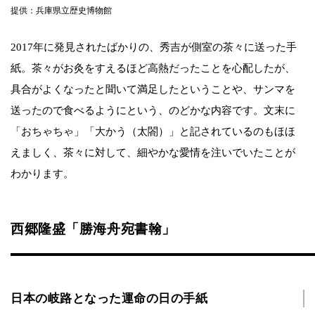
提供：兵庫県立歴史博物館
2017年に発見されたばかりの、秀吉が側室の茶々に送った手
紙。茶々がお灸をすえるほど高熱だったことを心配したが、
具合がよくなったと聞いて満足したということや、サンマを
送ったので食べるようにという、のどかな内容です。文末に
「おちゃちゃ」「大かう（太閤）」と記されているのもほほ
えましく、茶々に対して、細やかな愛情を注いでいたことが
わかります。
西郷隆盛「勝海舟宛書翰」
日本の岐路となった運命の日の手紙