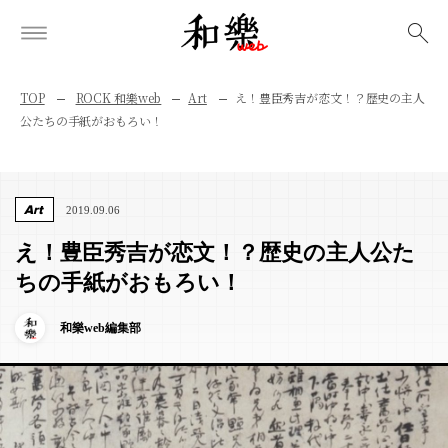
検索
TOP
ROCK 和樂web
Art
え！豊臣秀吉が恋文！？歴史の主人
公たちの手紙がおもろい！
Art
2019.09.06
え！豊臣秀吉が恋文！？歴史の主人公た
ちの手紙がおもろい！
和樂web編集部