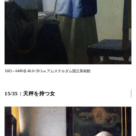
1663～64年頃 46.6×39.1㎝ アムステルダム国立美術館
15/35：天秤を持つ女