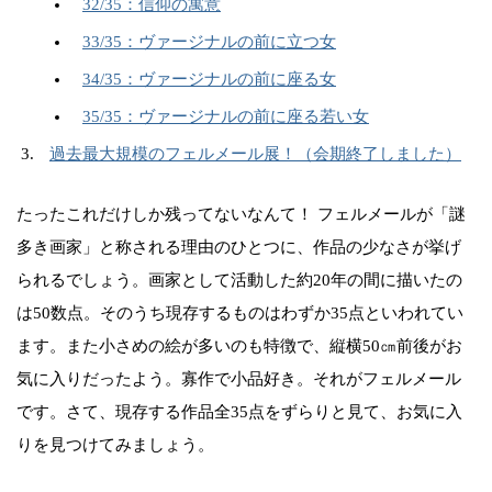
32/35：信仰の寓意
33/35：ヴァージナルの前に立つ女
34/35：ヴァージナルの前に座る女
35/35：ヴァージナルの前に座る若い女
過去最大規模のフェルメール展！（会期終了しました）
たったこれだけしか残ってないなんて！ フェルメールが「謎
多き画家」と称される理由のひとつに、作品の少なさが挙げ
られるでしょう。画家として活動した約20年の間に描いたの
は50数点。そのうち現存するものはわずか35点といわれてい
ます。また小さめの絵が多いのも特徴で、縦横50㎝前後がお
気に入りだったよう。寡作で小品好き。それがフェルメール
です。さて、現存する作品全35点をずらりと見て、お気に入
りを見つけてみましょう。