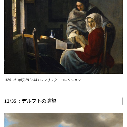
1660～61年頃 39.3×44.4㎝ フリック・コレクション
12/35：デルフトの眺望