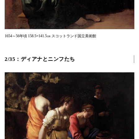
1654～56年頃 158.5×141.5㎝ スコットランド国立美術館
2/35：ディアナとニンフたち