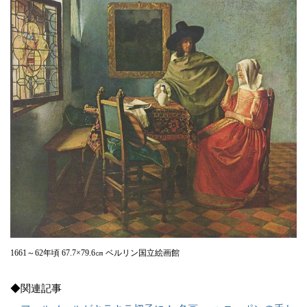
1661～62年頃 67.7×79.6㎝ ベルリン国立絵画館
◆関連記事