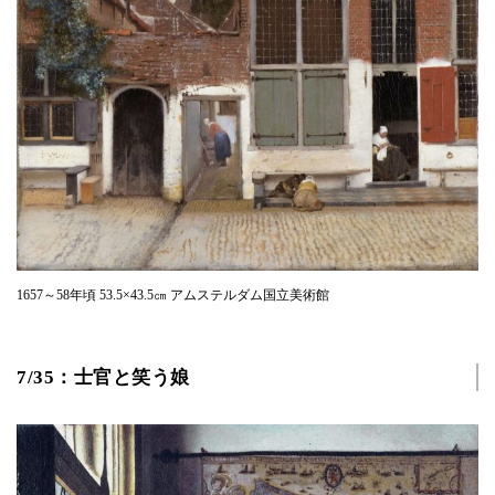
1657～58年頃 53.5×43.5㎝ アムステルダム国立美術館
7/35：士官と笑う娘