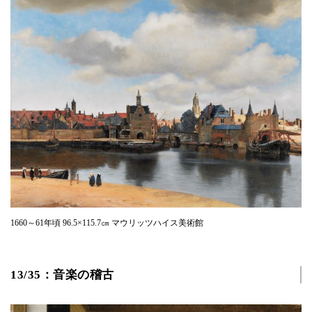
1660～61年頃 96.5×115.7㎝ マウリッツハイス美術館
13/35：音楽の稽古