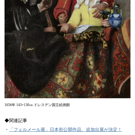
1656年 143×130㎝ ドレスデン国立絵画館
◆関連記事
・
「フェルメール展」日本初公開作品、追加出展が決定！