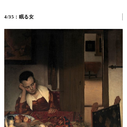
4/35：眠る女