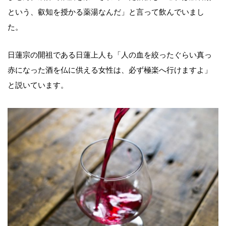
という、叡知を授かる薬湯なんだ」と言って飲んでいまし
た。
日蓮宗の開祖である日蓮上人も「人の血を絞ったぐらい真っ
赤になった酒を仏に供える女性は、必ず極楽へ行けますよ」
と説いています。