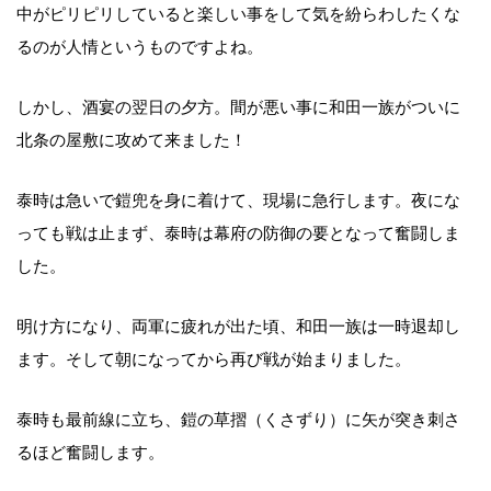
中がピリピリしていると楽しい事をして気を紛らわしたくな
るのが人情というものですよね。
しかし、酒宴の翌日の夕方。間が悪い事に和田一族がついに
北条の屋敷に攻めて来ました！
泰時は急いで鎧兜を身に着けて、現場に急行します。夜にな
っても戦は止まず、泰時は幕府の防御の要となって奮闘しま
した。
明け方になり、両軍に疲れが出た頃、和田一族は一時退却し
ます。そして朝になってから再び戦が始まりました。
泰時も最前線に立ち、鎧の草摺（くさずり）に矢が突き刺さ
るほど奮闘します。