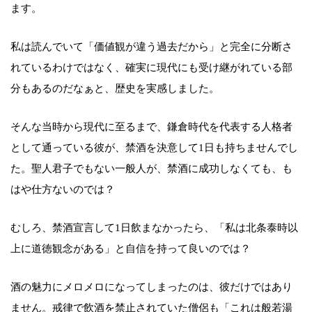
ます。
私は読んでいて「価値観が違う過去だから」と完全に分断さ
れているわけではなく、確実に現代にも受け継がれている部
分もあるのだなぁと、歴史を実感しました。
そんな当時から現代に至るまで、鎌倉時代を代表する人格者
として通っている彼が、禁酒を決意して1日も持ちませんでし
た。聖人君子でもない一般人が、禁酒に成功しなくても、も
はや仕方ないのでは？
むしろ、禁酒宣言して1日飲まなかったら、「私は北条泰時以
上に道徳観念がある」と自信を持って良いのでは？
酒の魅力にメロメロになってしまったのは、彼だけではあり
ません。戒律で飲酒を禁止されていた僧侶も「これは般若湯