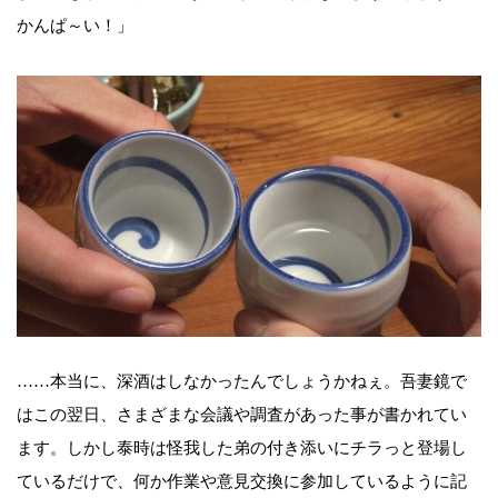
かんぱ～い！」
……本当に、深酒はしなかったんでしょうかねぇ。吾妻鏡で
はこの翌日、さまざまな会議や調査があった事が書かれてい
ます。しかし泰時は怪我した弟の付き添いにチラっと登場し
ているだけで、何か作業や意見交換に参加しているように記