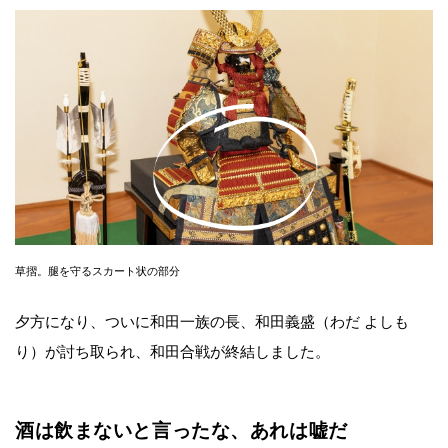
草摺。腿を守るスカート状の部分
夕方になり、ついに和田一族の長、和田義盛（わだ よしも
り）が討ち取られ、和田合戦が終結しました。
酒は飲まないと言ったな、あれは嘘だ