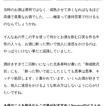
当時のお酒は透明ではなく、成熟させて赤くなればなるほど
高価で貴重なお酒でした。……極楽って接待営業で行けるも
のなんでしょうかね。
そんなあの手この手を使って何かとお酒を飲む口実を作る中
世の人々も、お酒に酔った勢いで他人に迷惑をかけるのは、
やっぱりいけない事だと認識していました。
酒好きすぎて二日酔いになった北条泰時が書いた『御成敗式
目』にも、「酔った勢いで起こしたとしても悪事は悪事、キ
ッチリ処罰します」と書かれています。いくらお酒が好きで
も、他人に迷惑をかけるような飲み方はしないように心がけ
たいですね。
▼体のことを知るならこの本がおすすめ！Newtonのベストセ