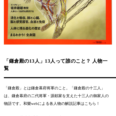
「鎌倉殿の13人」13人って誰のこと？ 人物一
覧
「鎌倉殿」とは鎌倉幕府将軍のこと。「鎌倉殿の十三人」
は、鎌倉幕府の二代将軍・源頼家を支えた十三人の御家人の
物語です。和樂webによる各人物の解説記事はこちら！