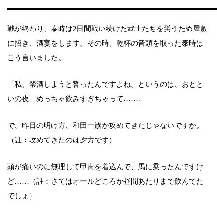
戦が終わり、泰時は2日間戦い続けた武士たちを労うため屋敷
に招き、酒宴をします。その時、乾杯の音頭を取った泰時は
こう言いました。
「私、禁酒しようと誓ったんですよね。というのは、おとと
いの夜、めっちゃ飲みすぎちゃって……。
で、昨日の明け方、和田一族が攻めてきたじゃないですか。
（註：攻めてきたのは夕方です）
頭が痛いのに無理して甲冑を着込んで、馬に乗ったんですけ
ど……（註：さてはオールどころか昼間あたりまで飲んでた
でしょ）