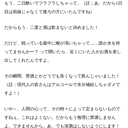
もう、二日酔いでフラフラしちゃって。（註；あ、だから1日
目は前線じゃなくて後ろの方にいたんですね）
だからもう、二度と酒は飲まないと決めました！
だけど、戦っている最中に喉が渇いちゃって……誰か水を持
ってませんかー？ って聞いたら、近くにいた人がお酒を差し
出してくれたんですよ。
その瞬間、禁酒とかどうでも良くなって飲んじゃいました！
（註：現代人の皆さんはアルコールで水分補給しちゃダメで
すよ！）
いや～、人間の心って、その時々によって定まらないもので
すねぇ。これはよくない。だからもう無理に禁酒しません
よ。できませんから。あ、でも深酒はしないようにします！