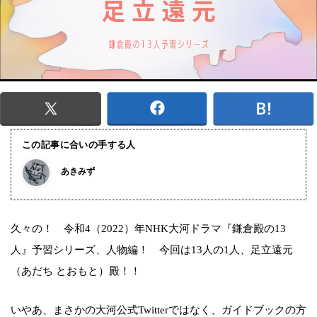
この記事に合いの手する人
あきみず
久々の！ 令和4（2022）年NHK大河ドラマ『鎌倉殿の13
人』予習シリーズ、人物編！ 今回は13人の1人、足立遠元
（あだち とおもと）殿！！
いやあ、まさかの大河公式Twitterではなく、ガイドブックの方