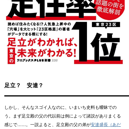
足立？ 安達？
しかし、そんなスゴイ人なのに、いまいち史料も曖昧での
う。まず足立殿の父の代以前は例によって諸説がありまくる
感じで……。一説よると、足立殿の父の弟が
安達盛長（あだ