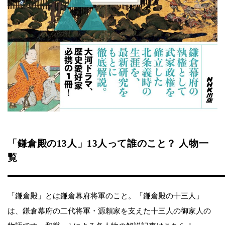
「鎌倉殿の13人」13人って誰のこと？ 人物一
覧
「鎌倉殿」とは鎌倉幕府将軍のこと。「鎌倉殿の十三人」
は、鎌倉幕府の二代将軍・源頼家を支えた十三人の御家人の