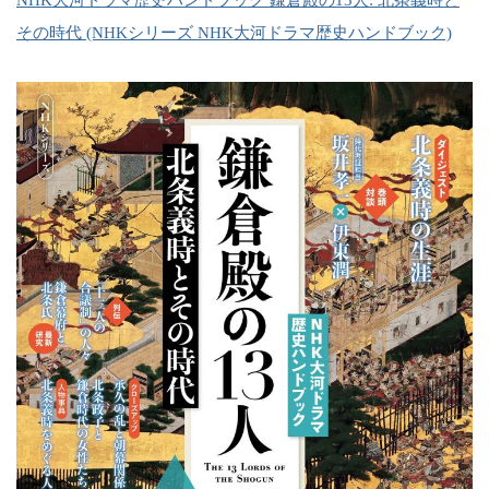
NHK大河ドラマ歴史ハンドブック 鎌倉殿の13人: 北条義時と
その時代 (NHKシリーズ NHK大河ドラマ歴史ハンドブック)