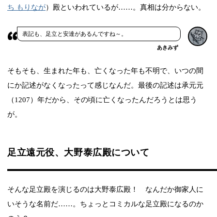
ち もりなが
）殿といわれているが……。真相は分からない。
表記も、足立と安達があるんですね～。
あきみず
そもそも、生まれた年も、亡くなった年も不明で、いつの間
にか記述がなくなったって感じなんだ。最後の記述は承元元
（1207）年だから、その頃に亡くなったんだろうとは思う
が。
足立遠元役、大野泰広殿について
そんな足立殿を演じるのは大野泰広殿！ なんだか御家人に
いそうな名前だ……。ちょっとコミカルな足立殿になるのか