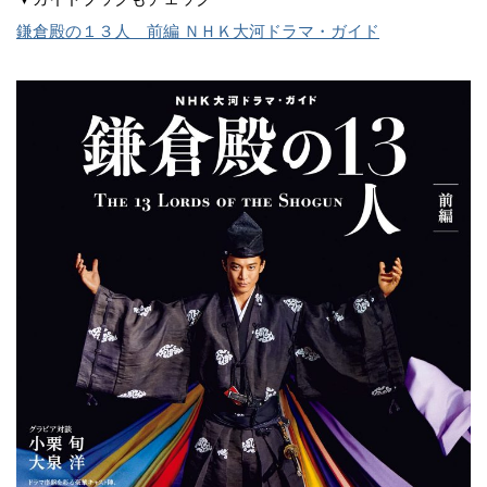
鎌倉殿の１３人 前編 ＮＨＫ大河ドラマ・ガイド