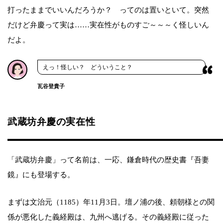
打ったままでいいんだろうか？ ってのは置いといて。突然
だけど弁慶って実は……実在性がものすご～～～く怪しいん
だよ。
えっ！怪しい？ どういうこと？
瓦谷登貴子
武蔵坊弁慶の実在性
「武蔵坊弁慶」って名前は、一応、鎌倉時代の歴史書『吾妻
鏡』にも登場する。
まずは文治元（1185）年11月3日。壇ノ浦の後、頼朝様との関
係が悪化した義経殿は、九州へ逃げる。その義経殿に従った