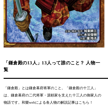
「鎌倉殿の13人」13人って誰のこと？ 人物一
覧
「鎌倉殿」とは鎌倉幕府将軍のこと。「鎌倉殿の十三人」
は、鎌倉幕府の二代将軍・源頼家を支えた十三人の御家人の
物語です。和樂webによる各人物の解説記事はこちら！