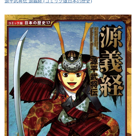
源平武将伝 源義経 (コミック版日本の歴史)