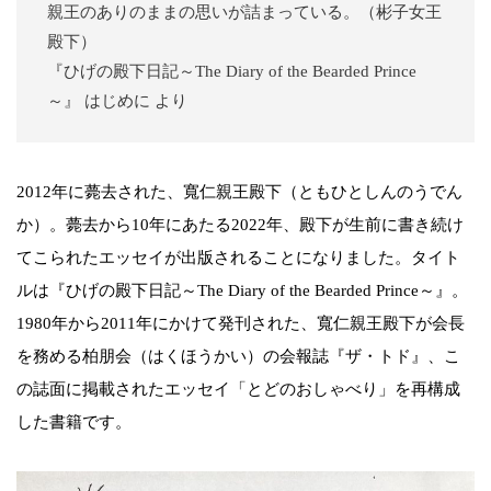
親王のありのままの思いが詰まっている。（彬子女王
殿下）
『ひげの殿下日記～The Diary of the Bearded Prince
～』 はじめに より
2012年に薨去された、寬仁親王殿下（ともひとしんのうでん
か）。薨去から10年にあたる2022年、殿下が生前に書き続け
てこられたエッセイが出版されることになりました。タイト
ルは『ひげの殿下日記～The Diary of the Bearded Prince～』。
1980年から2011年にかけて発刊された、寬仁親王殿下が会長
を務める柏朋会（はくほうかい）の会報誌『ザ・トド』、こ
の誌面に掲載されたエッセイ「とどのおしゃべり」を再構成
した書籍です。