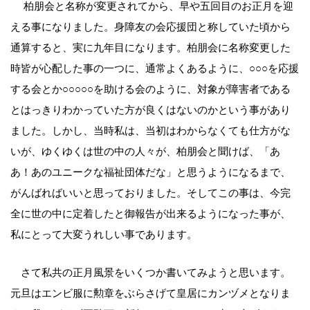
柏朋会と名称が変更されてから、早や五回目のお正月を迎
える事になりました。身障友の会応援団と称していた頃から
通算すると、実に九年目になります。柏朋会に名称変更した
時皆が心配した事の一つに、通常よくあるように、○○○を応援
する会とか○○○○○を助ける会のように、対象が障害者である
とはっきりわかっていた方が良くはないのかという事があり
ました。しかし、当時私は、当初はわからなくても仕方がな
いが、ゆくゆくは世の中の人々が、柏朋会と聞けば、「あ
あ！あのユニークな福祉団体だな」と思うようになるまで、
がんばればいいと思っておりました。そしてこの事は、今完
全に世の中に定着したと御報告が出来るようになった事が、
私にとって大変うれしい事であります。
さて私共の正月風景をいくつか書いてみようと思います。
元旦はエンビ服に勲章をぶらさげて皇居にカンヅメとなりま