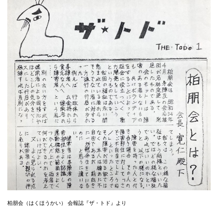
柏朋会（はくほうかい） 会報誌『ザ・トド』より