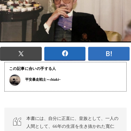
この記事に合いの手する人
平安暴走戦士～chiaki~
本書には、自分に正直に、皇族として、一人の
人間として、66年の生涯を生き抜かれた寬仁