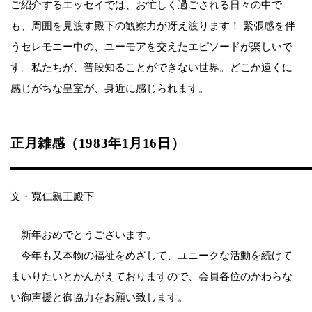
ご紹介するエッセイでは、お忙しく過ごされる日々の中で
も、周囲を見渡す殿下の観察力が冴え渡ります！ 緊張感を伴
うセレモニー中の、ユーモアを交えたエピソードが楽しいで
す。私たちが、普段知ることができない世界。どこか遠くに
感じがちな皇室が、身近に感じられます。
正月雑感（1983年1月16日）
文・寬仁親王殿下
新年おめでとうございます。
今年も又本物の福祉をめざして、ユニークな活動を続けて
まいりたいとかんがえておりますので、会員各位のかわらな
い御声援と御協力をお願い致します。