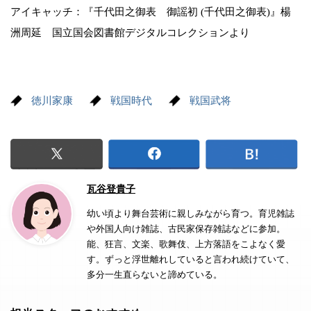
アイキャッチ：『千代田之御表 御謡初 (千代田之御表)』楊
洲周延 国立国会図書館デジタルコレクションより
徳川家康
戦国時代
戦国武将
瓦谷登貴子
幼い頃より舞台芸術に親しみながら育つ。育児雑誌
や外国人向け雑誌、古民家保存雑誌などに参加。
能、狂言、文楽、歌舞伎、上方落語をこよなく愛
す。ずっと浮世離れしていると言われ続けていて、
多分一生直らないと諦めている。