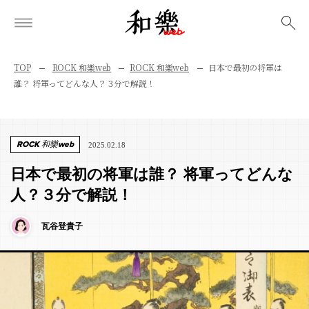
検索
TOP
ROCK 和樂web
ROCK 和樂web
日本で最初の将軍は
誰？ 将軍ってどんな人？３分で解説！
ROCK 和樂web
2025.02.18
日本で最初の将軍は誰？ 将軍ってどんな
人？３分で解説！
瓦谷登貴子