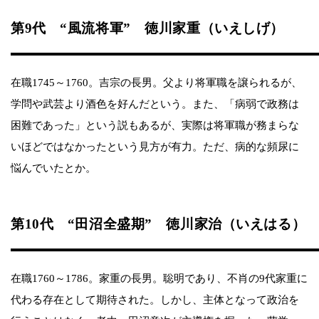
第9代 “風流将軍” 徳川家重（いえしげ）
在職1745～1760。吉宗の長男。父より将軍職を譲られるが、
学問や武芸より酒色を好んだという。また、「病弱で政務は
困難であった」という説もあるが、実際は将軍職が務まらな
いほどではなかったという見方が有力。ただ、病的な頻尿に
悩んでいたとか。
第10代 “田沼全盛期” 徳川家治（いえはる）
在職1760～1786。家重の長男。聡明であり、不肖の9代家重に
代わる存在として期待された。しかし、主体となって政治を