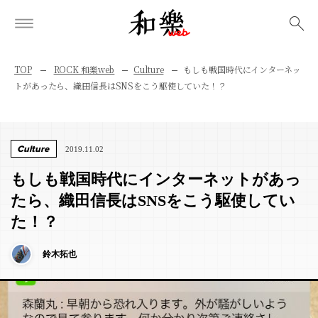
検索
TOP
ROCK 和樂web
Culture
もしも戦国時代にインターネッ
トがあったら、織田信長はSNSをこう駆使していた！？
Culture
2019.11.02
もしも戦国時代にインターネットがあっ
たら、織田信長はSNSをこう駆使してい
た！？
鈴木拓也