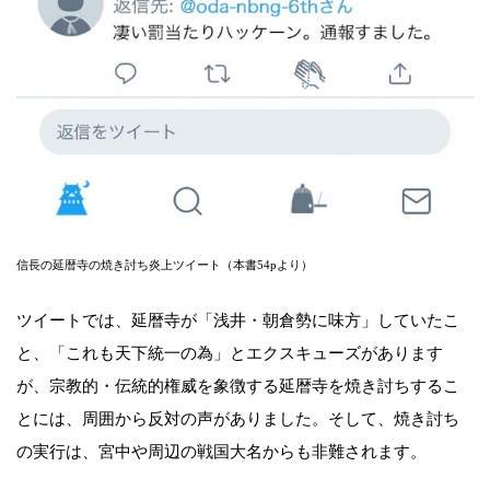
信長の延暦寺の焼き討ち炎上ツイート（本書54pより）
ツイートでは、延暦寺が「浅井・朝倉勢に味方」していたこ
と、「これも天下統一の為」とエクスキューズがあります
が、宗教的・伝統的権威を象徴する延暦寺を焼き討ちするこ
とには、周囲から反対の声がありました。そして、焼き討ち
の実行は、宮中や周辺の戦国大名からも非難されます。