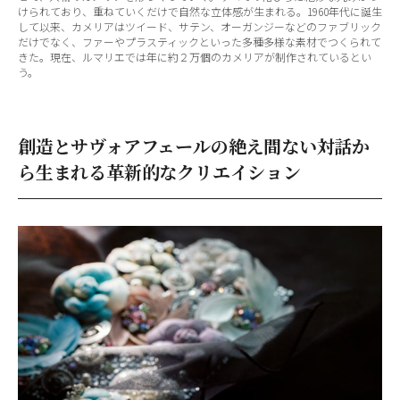
けられており、重ねていくだけで自然な立体感が生まれる。1960年代に誕生
して以来、カメリアはツイード、サテン、オーガンジーなどのファブリック
だけでなく、ファーやプラスティックといった多種多様な素材でつくられて
きた。現在、ルマリエでは年に約２万個のカメリアが制作されているとい
う。
創造とサヴォアフェールの絶え間ない対話か
ら生まれる革新的なクリエイション