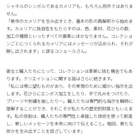
シャネルのシンボルであるカメリアも、もちろん例外ではありま
せん。
「新作のカメリアを生み出すとき、基本の形の再解釈から始めま
す。カメリアに独自性をもたらすのは、色、素材、花びらの数、
加工の種類といったすべての要素にほかなりません。コレクショ
ンごとにつくられるカメリアにはメッセージが込められ、それが
映し出されます」と語るコシェールさん。
彼女と職人たちにとって、コレクションは革新に挑む機会でもあ
ります。クリエイションに関する話はさらに続きます。
「私には常に望むものがあり、その実現のために細かい指示を出
します。花びらにエンボス加工をしたり、手で丸みをつけたり、
プリーツや刺繡を施したり…。職人たちは専門的な指示を瞬時に
理解することができ、それこそが私たちの歴史的財産ともいえま
す。私の役割は、職人たちの専門性と卓越した技術を使って創造
し、新しいメッセージを未来に向けて伝えること。毎回、新たな
何かを生み出すことを目ざしています」