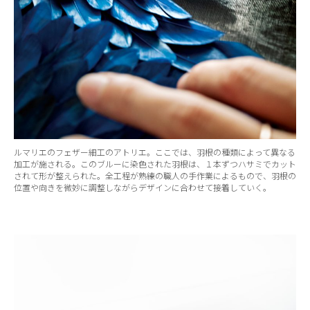
ルマリエのフェザー細工のアトリエ。ここでは、羽根の種類によって異なる
加工が施される。このブルーに染色された羽根は、１本ずつハサミでカット
されて形が整えられた。全工程が熟練の職人の手作業によるもので、羽根の
位置や向きを微妙に調整しながらデザインに合わせて接着していく。