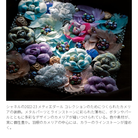
シャネルの2022-23 メティエダール コレクションのためにつくられたカメリ
アの装飾。メタルパーツとラインストーンに彩られた薄布に、ボタンやパー
ルとともに多彩なデザインのカメリアが縫いつけられている。色や素材が、
実に個性豊か。羽根のカメリアの中心には、カラーのラインストーンが煌め
く。