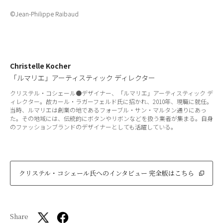
©Jean-Philippe Raibaud
Christelle Kocher
「ルマリエ」アーティスティック ディレクター
クリステル・コシェール●デザイナー、「ルマリエ」アーティスティック デ
ィレクター。故カール・ラガーフェルド氏に招かれ、2010年、現職に就任。
当時、ルマリエは創業の地であるフォーブル・サン・マルタン通りにあっ
た。その地域には、伝統的にボタンやリボンなどを扱う業者が集まる。自身
のファッションブランドのデザイナーとしても活躍している。
クリステル・コシェール氏へのインタビュー 完全版はこちら
Share