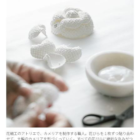
花細工のアトリエで、カメリアを制作する職人。花びらを１枚ずつ貼り合わ
せて、大輪のカメリアを形づくっていく。すべての花びらに絶妙な丸みがつ