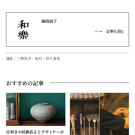
福田詞子
記事を読む
撮影／小野祐次 取材／鈴木春恵
おすすめの記事
目利きの民藝店主とデザイナーが