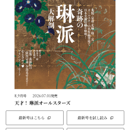
8,9月号
2026.07.01発売
天才！ 琳派オールスターズ
最新号はこちら
最新号を試し読み