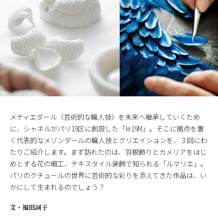
メティエダール（芸術的な職人技）を未来へ継承していくため
に、シャネルがパリ19区に創設した「
le
19M」。そこに拠点を置
く代表的なメゾンダールの職人技とクリエイションを、３回にわ
たりご紹介します。まず訪れたのは、羽根飾りとカメリアをはじ
めとする花の細工、テキスタイル装飾で知られる「ルマリエ」。
パリのクチュールの世界に芸術的な彩りを添えてきた作品は、い
かにして生まれるのでしょう？
文・
福田詞子