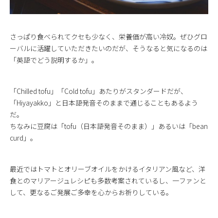
さっぱり食べられてクセも少なく、栄養価が高い冷奴。ぜひグロ
ーバルに活躍していただきたいのだが、そうなると気になるのは
「英語でどう説明するか」。
「Chilled tofu」「Cold tofu」あたりがスタンダードだが、
「Hiyayakko」と日本語発音そのままで通じることもあるよう
だ。
ちなみに豆腐は「tofu（日本語発音そのまま）」あるいは「bean
curd」。
最近ではトマトとオリーブオイルをかけるイタリアン風など、洋
食とのマリアージュレシピも多数考案されているし、一ファンと
して、更なるご発展ご多幸を心からお祈りしている。