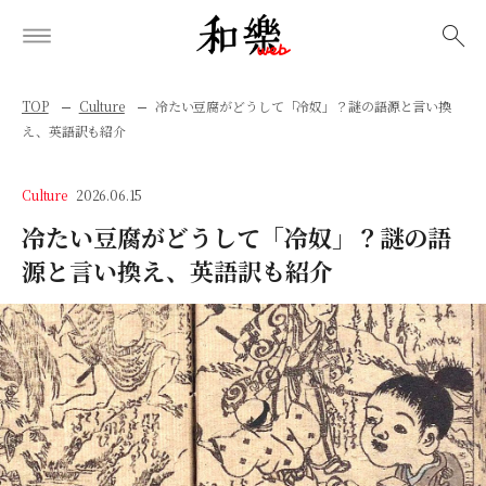
検索
TOP
Culture
冷たい豆腐がどうして「冷奴」？謎の語源と言い換
え、英語訳も紹介
Culture
2026.06.15
冷たい豆腐がどうして「冷奴」？謎の語
源と言い換え、英語訳も紹介