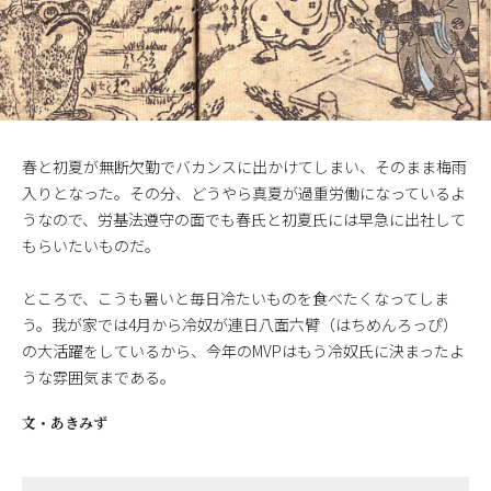
春と初夏が無断欠勤でバカンスに出かけてしまい、そのまま梅雨
入りとなった。その分、どうやら真夏が過重労働になっているよ
うなので、労基法遵守の面でも春氏と初夏氏には早急に出社して
もらいたいものだ。
ところで、こうも暑いと毎日冷たいものを食べたくなってしま
う。我が家では4月から冷奴が連日八面六臂（はちめんろっぴ）
の大活躍をしているから、今年のMVPはもう冷奴氏に決まったよ
うな雰囲気まである。
文・
あきみず