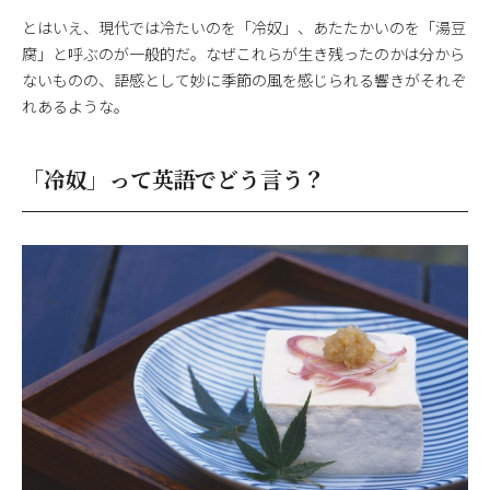
とはいえ、現代では冷たいのを「冷奴」、あたたかいのを「湯豆
腐」と呼ぶのが一般的だ。なぜこれらが生き残ったのかは分から
ないものの、語感として妙に季節の風を感じられる響きがそれぞ
れあるような。
「冷奴」って英語でどう言う？