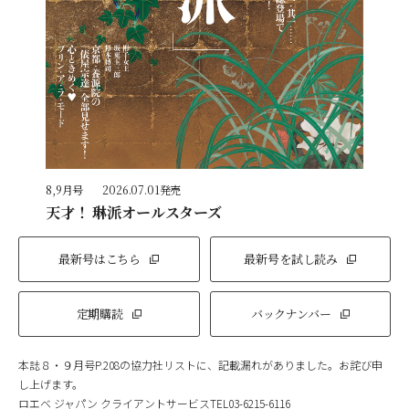
8,9月号
2026.07.01発売
天才！ 琳派オールスターズ
最新号はこちら
最新号を試し読み
定期購読
バックナンバー
本誌８・９月号P.208の協力社リストに、記載漏れがありました。お詫び申
し上げます。
ロエベ ジャパン クライアントサービスTEL03-6215-6116