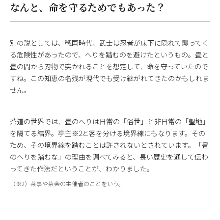
なんと、命を守るためでもあった？
別の説としては、戦国時代、武士は忍者が床下に隠れて襲ってく
る危険性があったので、へりを踏むのを避けたというもの。畳と
畳の間から刃物で突かれることを想定して、命を守っていたので
すね。この知恵の名残が現代でも受け継がれてきたのかもしれま
せん。
茶道の世界では、畳のへりは日常の「俗世」と非日常の「聖地」
を隔てる結界。亭主※2と客を分ける境界線にもなります。その
ため、その境界線を踏むことは許されないとされています。「畳
のへりを踏むな」の理由を調べてみると、長い歴史を通して伝わ
ってきた作法だということが、わかりました。
（※2）茶事や茶会の主催者のことをいう。