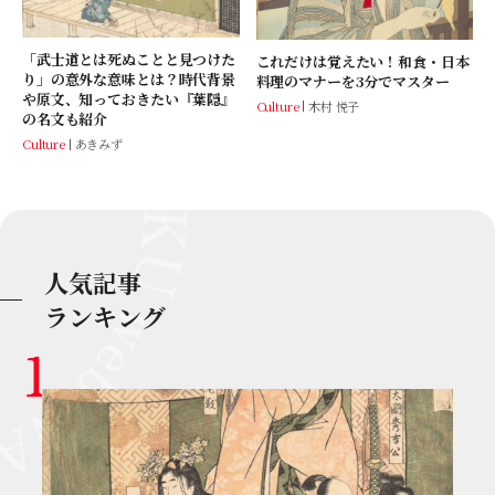
「武士道とは死ぬことと見つけた
これだけは覚えたい！和食・日本
り」の意外な意味とは？時代背景
料理のマナーを3分でマスター
や原文、知っておきたい『葉隠』
Culture
木村 悦子
の名文も紹介
Culture
あきみず
人気記事
ランキング