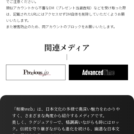
でご注意ください。
類似アカウントから不審なDM（プレゼント当選告知）などを受け取った際
は、記載されたURLにはアクセスせずDM自体を削除していただくようお願
いいたします。
また被害防止のため、同アカウントのブロックをお願いいたします。
関連メディア
「和樂web」は、日本文化の多様で奥深い魅力をわかりや
すく、さまざまな角度から紹介するメディアです。
美しく、ラグジュアリーで、格調高いながらも時にはロッ
ク。伝統を守り継ぎながらも進化を続ける、幽遠な日本文