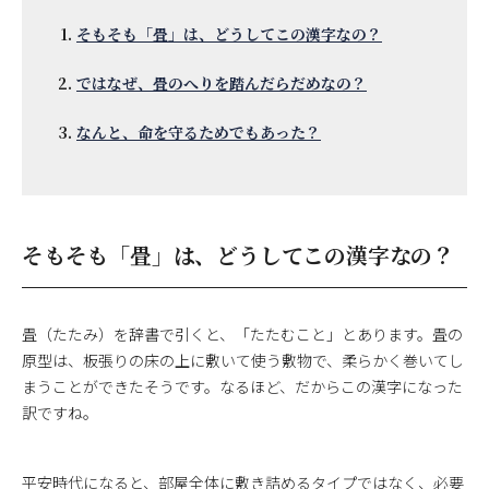
そもそも「畳」は、どうしてこの漢字なの？
ではなぜ、畳のへりを踏んだらだめなの？
なんと、命を守るためでもあった？
そもそも「畳」は、どうしてこの漢字なの？
畳（たたみ）を辞書で引くと、「たたむこと」とあります。畳の
原型は、板張りの床の上に敷いて使う敷物で、柔らかく巻いてし
まうことができたそうです。なるほど、だからこの漢字になった
訳ですね。
平安時代になると、部屋全体に敷き詰めるタイプではなく、必要