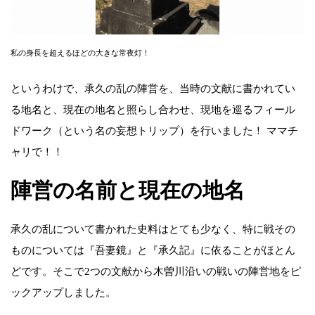
私の身長を超えるほどの大きな常夜灯！
というわけで、承久の乱の陣営を、当時の文献に書かれてい
る地名と、現在の地名と照らし合わせ、現地を巡るフィール
ドワーク（という名の妄想トリップ）を行いました！ ママチ
ャリで！！
陣営の名前と現在の地名
承久の乱について書かれた史料はとても少なく、特に戦その
ものについては『吾妻鏡』と『承久記』に依ることがほとん
どです。そこで2つの文献から木曽川沿いの戦いの陣営地をピ
ックアップしました。