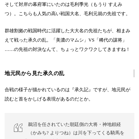
そして対岸の幕府軍にいたのは毛利季光（もうり すえみ
つ）。こちらも人気の高い戦国大名、毛利元就の先祖です。
群雄割拠の戦国時代に活躍した大大名の先祖たちが、相まみ
えて戦った承久の乱。「美濃のマムシ」VS「稀代の謀将」
……の先祖の対決なんて、ちょっとワクワクしてきますね！
地元民から見た承久の乱
合戦の様子が描かれているのは『承久記』ですが、地元民が
読むと首をかしげる表現があるのだとか。
鵜沼を任されていた朝廷側の大将・神地頼経
（かみち? よりつね）は川を下ってくる騎馬を