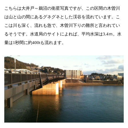
こちらは大井戸～鵜沼の衛星写真ですが、この区間の木曽川
は山と山の間にあるグネグネとした渓谷を流れています。こ
こは川も深く、流れも急で、木曽川下りの難所と言われてい
るそうです。水道局のサイトによれば、平均水深は3.4ｍ。水
量は1秒間に約400tも流れます。