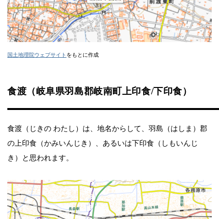
国土地理院ウェブサイト
をもとに作成
食渡（岐阜県羽島郡岐南町上印食/下印食）
食渡（じきの わたし）は、地名からして、羽島（はしま）郡
の上印食（かみいんじき）、あるいは下印食（しもいんじ
き）と思われます。