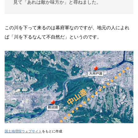
見て「あれは敵か味方か」と尋ねました。
この川を下って来るのは幕府軍なのですが、地元の人によれ
ば「川を下るなんて不自然だ」というのです。
国土地理院ウェブサイト
をもとに作成