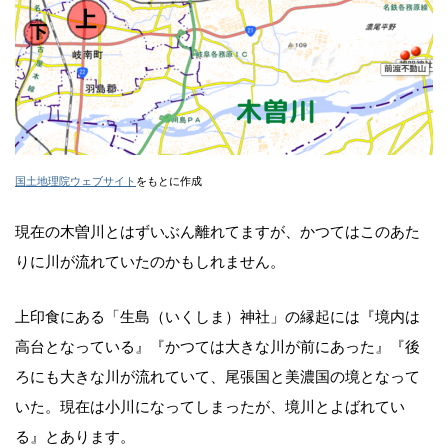
国土地理院ウェブサイト
をもとに作成
現在の木曽川とはずいぶん離れてますが、かつてはこのあた
りに川が流れていたのかもしれません。
上印食にある「生島（いくしま）神社」の縁起には『境内は
高台となっている』『かつては大きな川が前にあった』『後
ろにも大きな川が流れていて、尾張国と美濃国の境となって
いた。現在は小川になってしまったが、境川とよばれてい
る』とあります。