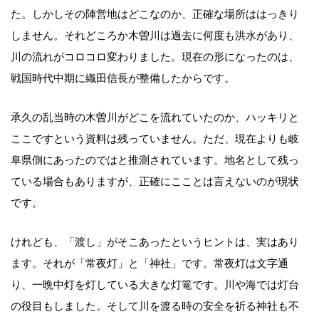
た。しかしその陣営地はどこなのか、正確な場所ははっきり
しません。それどころか木曽川は過去に何度も洪水があり、
川の流れがコロコロ変わりました。現在の形になったのは、
戦国時代中期に織田信長が整備したからです。
承久の乱当時の木曽川がどこを流れていたのか、ハッキリと
ここですという資料は残っていません。ただ、現在よりも岐
阜県側にあったのではと推測されています。地名として残っ
ている場合もありますが、正確にこことは言えないのが現状
です。
けれども、「渡し」がそこあったというヒントは、実はあり
ます。それが「常夜灯」と「神社」です。常夜灯は文字通
り、一晩中灯を灯している大きな灯篭です。川や海では灯台
の役目もしました。そして川を渡る時の安全を祈る神社も不