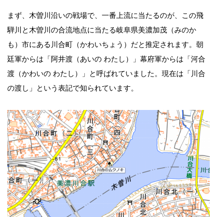
まず、木曽川沿いの戦場で、一番上流に当たるのが、この飛
騨川と木曽川の合流地点に当たる岐阜県美濃加茂（みのか
も）市にある川合町（かわいちょう）だと推定されます。朝
廷軍からは「阿井渡（あいの わたし）」幕府軍からは「河合
渡（かわいの わたし）」と呼ばれていました。現在は「川合
の渡し」という表記で知られています。