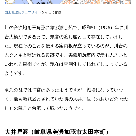
国土地理院ウェブサイト
をもとに作成
川の合流地を三角形に結ぶ渡し船で、昭和51（1976）年に川
合大橋ができるまで、県営の渡し船として存在していまし
た。現在そのことを伝える案内板が立っているのが、川合の
ムクノキと呼ばれる史跡です。美濃加茂市内で最も大きいと
いわれる巨樹ですが、現在は空洞化して枯れてしまっている
ようです。
承久の乱では陣営はあったようですが、戦場になっていな
く、最も激戦区とされていた隣の大井戸渡（おおいどの わた
し）の陣営と合流して戦ったようです。
大井戸渡（岐阜県美濃加茂市太田本町）