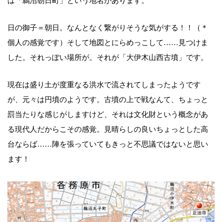
は「鵜沼朝日町」という地名があります。
日の御子＝朝日。なんとなく繋がりそうな気がする！！（＊
個人の感覚です）そして地図とにらめっこして……見つけま
した。それっぽい場所が。それが「大伊木山西古墳」です。
現在は盛り土が度重なる洪水で流されてしまったようです
が、元々は円墳のようです。古墳の上で戦なんて、ちょっと
罰当たりな感じがしますけど、それは文化財という概念があ
る現代人だからこその感覚。見晴らしの良いちょっとした高
台ならば……陣を張っていてもきっと不思議ではないと思い
ます！