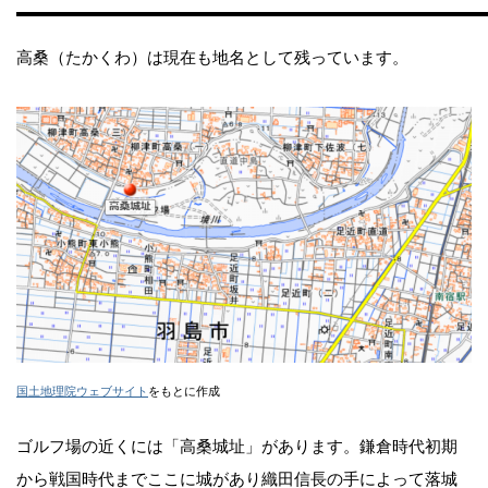
高桑（たかくわ）は現在も地名として残っています。
国土地理院ウェブサイト
をもとに作成
ゴルフ場の近くには「高桑城址」があります。鎌倉時代初期
から戦国時代までここに城があり織田信長の手によって落城