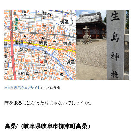
国土地理院ウェブサイト
をもとに作成
陣を張るにはぴったりじゃないでしょうか。
高桑/（岐阜県岐阜市柳津町高桑）