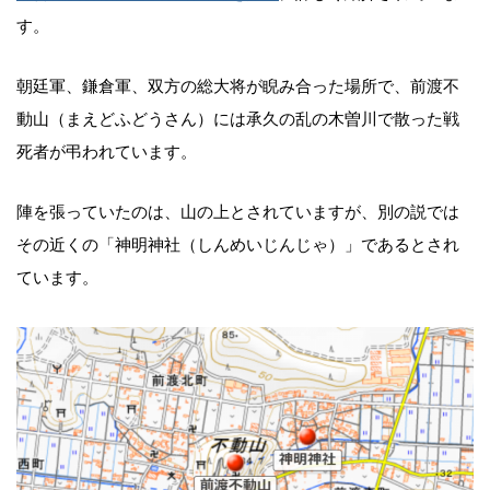
す。
朝廷軍、鎌倉軍、双方の総大将が睨み合った場所で、前渡不
動山（まえどふどうさん）には承久の乱の木曽川で散った戦
死者が弔われています。
陣を張っていたのは、山の上とされていますが、別の説では
その近くの「神明神社（しんめいじんじゃ）」であるとされ
ています。