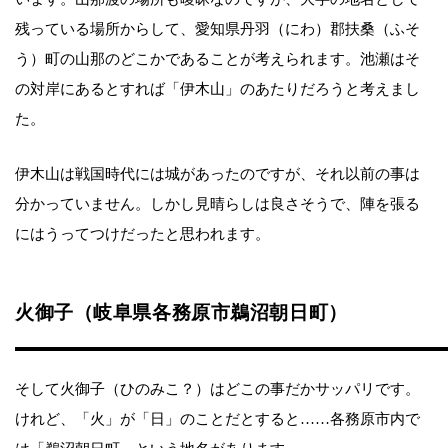
残っている場所からして、愛知県丹羽（にわ）郡扶桑（ふそ
う）町の山那のどこかであることが考えられます。池瀬はそ
の対岸にあるとすれば「伊木山」のあたりだろうと考えまし
た。
伊木山は戦国時代には城があったのですが、それ以前の事は
分かっていません。しかし見晴らしは良さそうで、陣を張る
にはうってつけだったと思われます。
火御子（岐阜県各務原市鵜沼朝日町）
そして火御子（ひのみこ？）はどこの事だかサッパリです。
けれど、「火」が「日」のことだとすると……各務原市内で