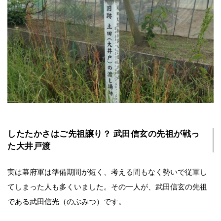
したたかさはご先祖譲り？ 武田信玄の先祖が戦っ
た大井戸渡
実は幕府軍は準備期間が短く、考える間もなく勢いで従軍し
てしまった人も多くいました。その一人が、武田信玄の先祖
である武田信光（のぶみつ）です。