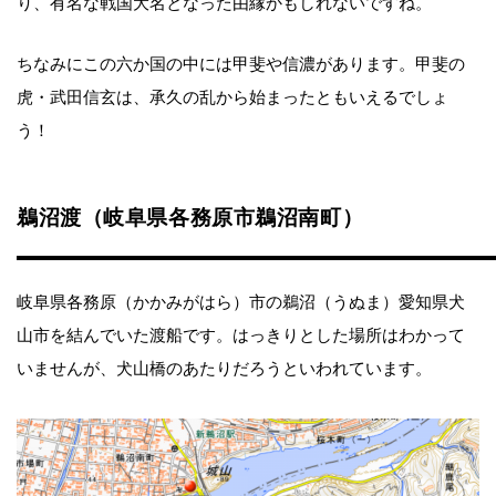
り、有名な戦国大名となった由縁かもしれないですね。
ちなみにこの六か国の中には甲斐や信濃があります。甲斐の
虎・武田信玄は、承久の乱から始まったともいえるでしょ
う！
鵜沼渡（岐阜県各務原市鵜沼南町）
岐阜県各務原（かかみがはら）市の鵜沼（うぬま）愛知県犬
山市を結んでいた渡船です。はっきりとした場所はわかって
いませんが、犬山橋のあたりだろうといわれています。