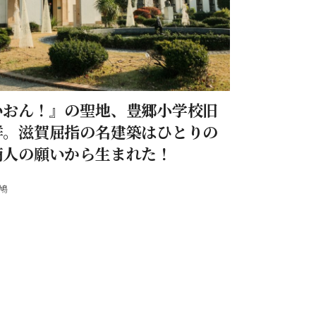
いおん！』の聖地、豊郷小学校旧
群。滋賀屈指の名建築はひとりの
商人の願いから生まれた！
鳩