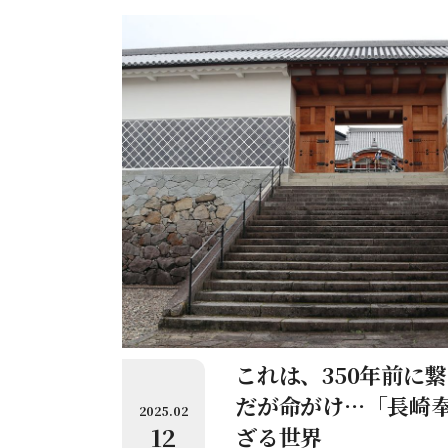
これは、350年前に
だが命がけ…「長崎
2025.02
12
ざる世界