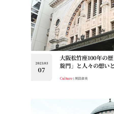
大阪松竹座100年の
2023.03
旋門」と人々の想い
07
Culture
黒田直美