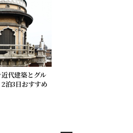
ン近代建築とグル
2泊3日おすすめ