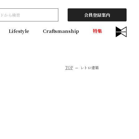
会員登録案内
Lifestyle
Craftsmanship
特集
TOP
レトロ建築