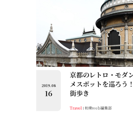
京都のレトロ・モダ
メスポットを巡ろう！
2019.08
16
街歩き
Travel
和樂web編集部