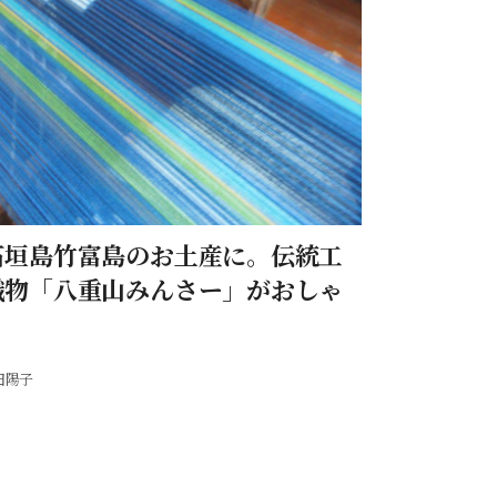
石垣島竹富島のお土産に。伝統工
織物「八重山みんさー」がおしゃ
田陽子