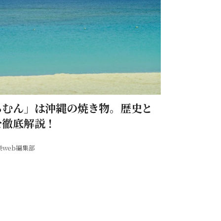
ちむん」は沖縄の焼き物。歴史と
を徹底解説！
樂web編集部