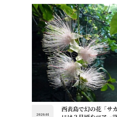
西表島で幻の花「サ
2020.01
には？見頃やツアー