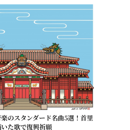
音楽のスタンダード名曲5選！首里
描いた歌で復興祈願