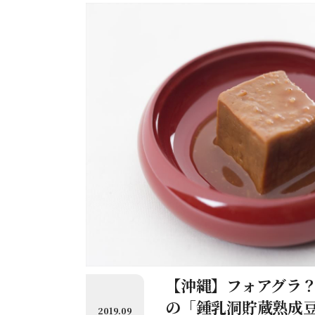
【沖縄】フォアグラ
の「鍾乳洞貯蔵熟成
2019.09