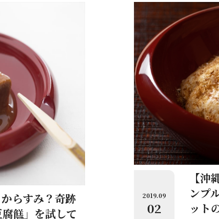
【沖
ンプル
？からすみ？奇跡
2019.09
02
ット
豆腐餻」を試して