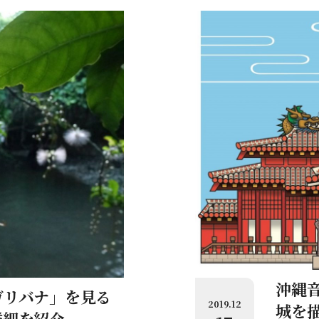
沖縄
ガリバナ」を見る
2019.12
城を
詳細を紹介