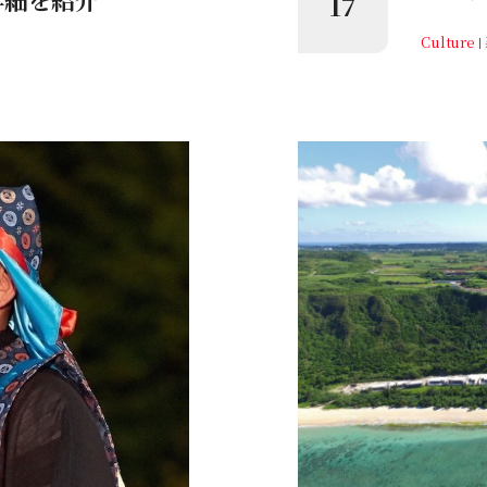
17
Culture