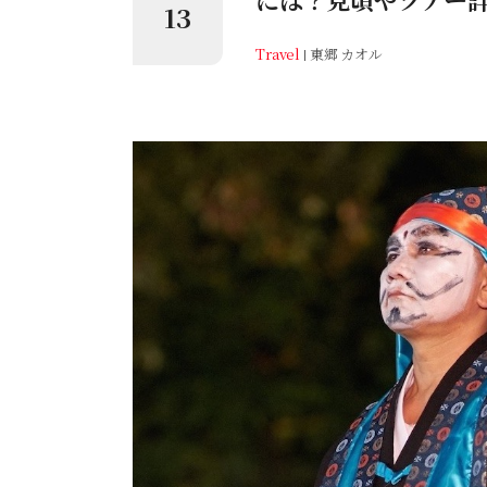
13
Travel
東郷 カオル