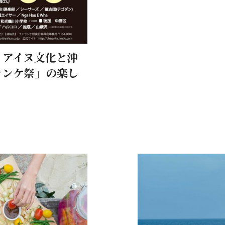
！アイヌ文化と沖
ランケ祭」の楽し