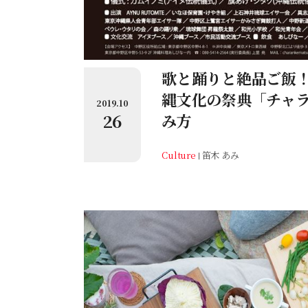
歌と踊りと絶品ご飯
縄文化の祭典「チャ
2019.10
26
み方
Culture
笛木 あみ