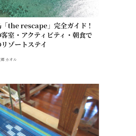
「the rescape」完全ガイド！
の客室・アクティビティ・朝食で
のリゾートステイ
郷 カオル