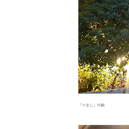
「やまに」外観