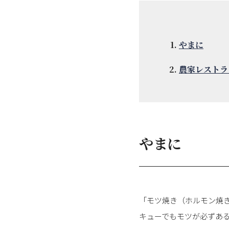
やまに
農家レストラ
やまに
「モツ焼き（ホルモン焼
キューでもモツが必ずあ