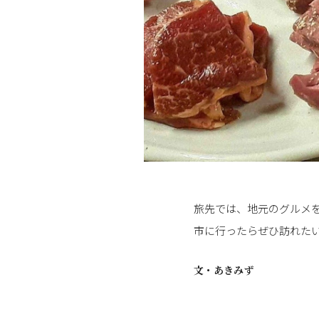
旅先では、地元のグルメ
市に行ったらぜひ訪れた
文・
あきみず