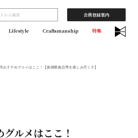
会員登録案内
Lifestyle
Craftsmanship
特集
元民おすすめグルメはここ！【新潟県魚沼市を楽しみ尽くす】
めグルメはここ！