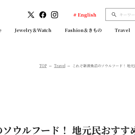
# English
e
Jewelry＆Watch
Fashion＆きもの
Travel
TOP
Travel
これぞ新潟魚沼のソウルフード！ 地
のソウルフード！ 地元民おすす