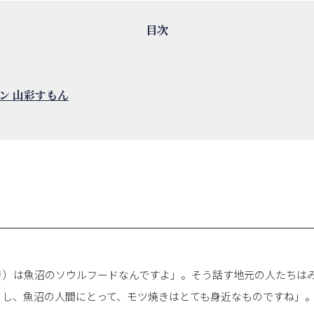
ン 山彩すもん
き）は魚沼のソウルフードなんですよ」。そう話す地元の人たちは
るし、魚沼の人間にとって、モツ焼きはとても身近なものですね」