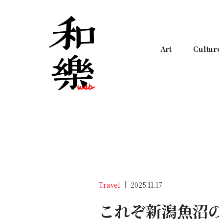
Art
Cultur
Travel
2025.11.17
これぞ新潟魚沼