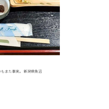
もまた事実。 新潟県魚沼