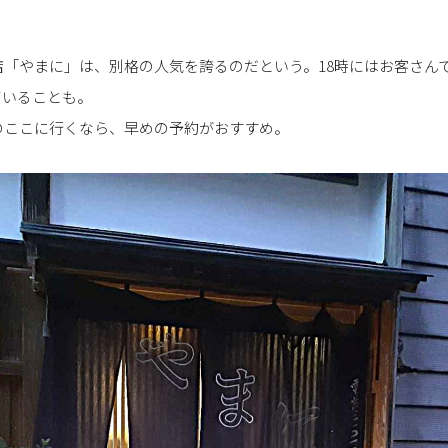
「やまに」は、別格の人気を誇るのだという。18時にはお客さん
ていることも。
のここに行くなら、早めの予約がおすすめ。