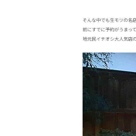
そんな中でも生モツの名店
前にすでに予約がうまっ
地元民イチオシ大人気店