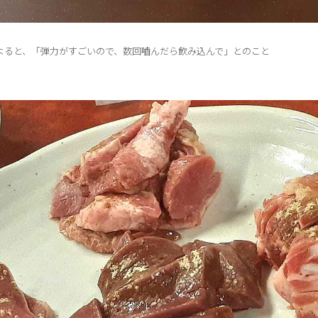
よると、「弾力がすごいので、数回嚙んだら飲み込んで」とのこと