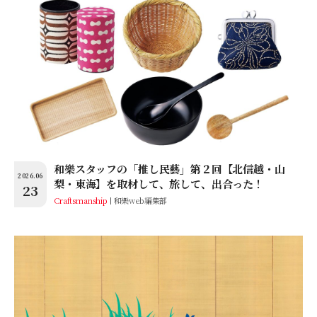
和樂スタッフの「推し民藝」第２回【北信越・山
2026.06
梨・東海】を取材して、旅して、出合った！
23
Craftsmanship
和樂web編集部