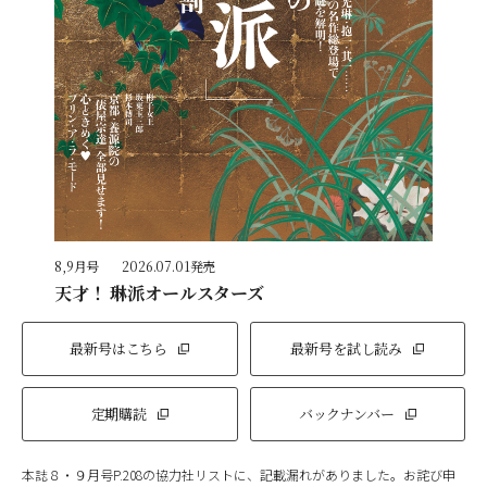
8,9月号
2026.07.01発売
天才！ 琳派オールスターズ
最新号はこちら
最新号を試し読み
定期購読
バックナンバー
本誌８・９月号P.208の協力社リストに、記載漏れがありました。お詫び申