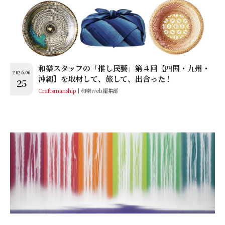
和樂スタッフの「推し民藝」第４回【四国・九州・
2026.06
沖縄】を取材して、旅して、出合った！
25
Craftsmanship
和樂web編集部