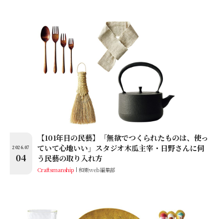
【101年目の民藝】「無欲でつくられたものは、使っ
ていて心地いい」スタジオ木瓜主宰・日野さんに伺
2026.07
04
う民藝の取り入れ方
Craftsmanship
和樂web編集部