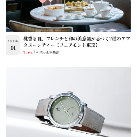
桃⾹る夏、フレンチと和の美意識が息づく2種のアフ
2026.07
タヌーンティー【フェアモント東京】
01
Travel
和樂web編集部