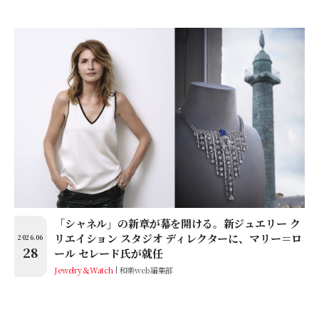
「シャネル」の新章が幕を開ける。新ジュエリー ク
リエイション スタジオ ディレクターに、マリー＝ロ
2026.06
28
ール セレード氏が就任
Jewelry＆Watch
和樂web編集部