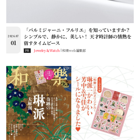
「パルミジャーニ・フルリエ」を知っていますか？
シンプルで、静かに、美しい！ 天才時計師の情熱を
2026.07
01
宿すタイムピース
Jewelry＆Watch
和樂web編集部
PR