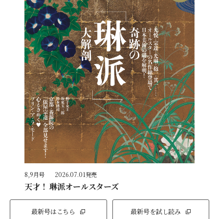
8,9月号
2026.07.01発売
天才！ 琳派オールスターズ
最新号はこちら
最新号を試し読み