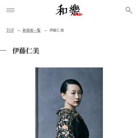
検索
TOP
執筆者一覧
伊藤仁美
伊藤仁美