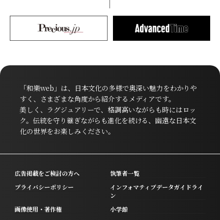
「和樂web」は、日本文化の多様で奥深い魅力をわかりや
すく、さまざまな角度から紹介するメディアです。
美しく、ラグジュアリーで、格調高いながらも時にはロッ
ク。伝統を守り継ぎながらも進化を続ける、幽遠な日本文
化の世界をお楽しみください。
広告掲載をご検討の方へ
執筆者一覧
プライバシーポリシー
インフォマティブデータガイドライ
ン
画像使用・著作権
小学館