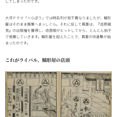
してしまったのです。
大河ドラマ「べらぼう」では時系列が若干異なりましたが、鱗形
屋はそのまま廃業へまっしぐら。それに反して蔦重は、『吉原細
見』の出版権を獲得し、改良版がヒットしてから、とんとん拍子
で発展していきます。鱗形屋を超えたことで、蔦重の快進撃が始
まったのです。
これがライバル、鱗形屋の店頭