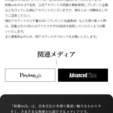
和樂webのロゴや名称、公式アカウントの投稿を無断使用しプレゼント企画
などを行っている類似アカウントがございますが、弊社とは一切関係ないの
でご注意ください。
類似アカウントから不審なDM（プレゼント当選告知）などを受け取った際
は、記載されたURLにはアクセスせずDM自体を削除していただくようお願
いいたします。
また被害防止のため、同アカウントのブロックをお願いいたします。
関連メディア
「和樂web」は、日本文化の多様で奥深い魅力をわかりや
すく、さまざまな角度から紹介するメディアです。