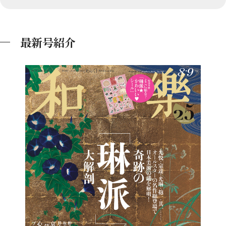
最新号紹介