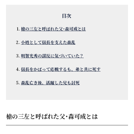
槍の三左と呼ばれた父･森可成とは
小姓として信長を支えた森乱
明智光秀の謀反に気づいていた？
信長をかばって応戦するも、弟と共に死す
森乱亡き後、活躍した兄も討死
槍の三左と呼ばれた父･森可成とは