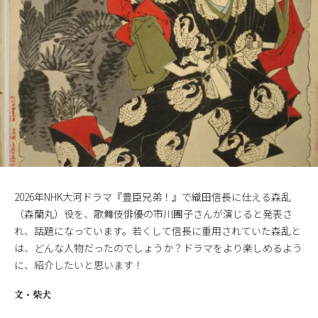
2026年NHK大河ドラマ『豊臣兄弟！』で織田信長に仕える森乱
（森蘭丸）役を、歌舞伎俳優の市川團子さんが演じると発表さ
れ、話題になっています。若くして信長に重用されていた森乱と
は、どんな人物だったのでしょうか？ドラマをより楽しめるよう
に、紹介したいと思います！
文・
柴犬