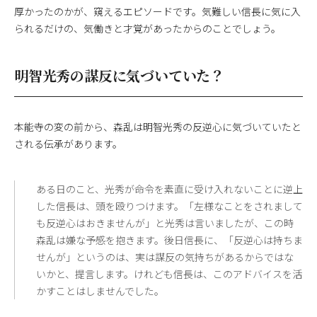
厚かったのかが、窺えるエピソードです。気難しい信長に気に入
られるだけの、気働きと才覚があったからのことでしょう。
明智光秀の謀反に気づいていた？
本能寺の変の前から、森乱は明智光秀の反逆心に気づいていたと
される伝承があります。
ある日のこと、光秀が命令を素直に受け入れないことに逆上
した信長は、頭を殴りつけます。「左様なことをされまして
も反逆心はおきませんが」と光秀は言いましたが、この時
森乱は嫌な予感を抱きます。後日信長に、「反逆心は持ちま
せんが」というのは、実は謀反の気持ちがあるからではな
いかと、提言します。けれども信長は、このアドバイスを活
かすことはしませんでした。