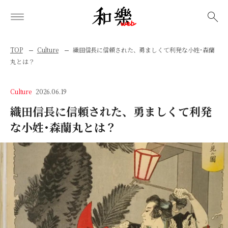
検索
TOP
Culture
織田信長に信頼された、勇ましくて利発な小姓･森蘭
丸とは？
Culture
2026.06.19
織田信長に信頼された、勇ましくて利発
な小姓･森蘭丸とは？