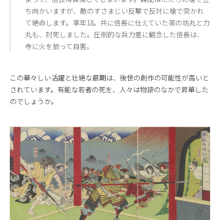
ち向かいますが、敵のすさまじい反撃で反対に槍で突かれ
て絶命します。享年18。共に信長に仕えていた弟の坊丸と力
丸も、討死しました。圧倒的な兵力差に観念した信長は、
寺に火を放って自害。
この華々しい活躍と壮絶な最期は、後世の創作の可能性が高いと
されています。有能な若者の死を、人々は物語のなかで昇華した
のでしょうか。