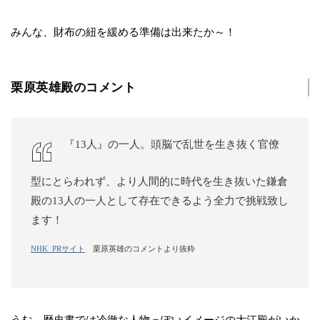
みんな、財布の紐を緩める準備は出来たか～！
栗原英雄殿のコメント
『13人』の一人。頭脳で乱世を生き抜く官僚
型にとらわれず、より人間的に時代を生き抜いた鎌倉
殿の13人の一人として存在できるよう全力で挑戦致し
ます！
NHK_PRサイト
栗原英雄のコメントより抜粋