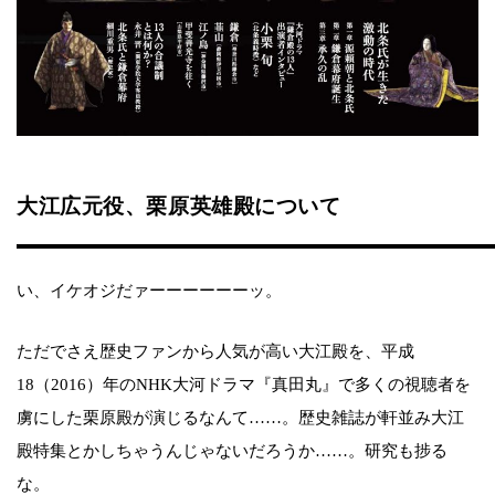
大江広元役、栗原英雄殿について
い、イケオジだァーーーーーーッ。
ただでさえ歴史ファンから人気が高い大江殿を、平成
18（2016）年のNHK大河ドラマ『真田丸』で多くの視聴者を
虜にした栗原殿が演じるなんて……。歴史雑誌が軒並み大江
殿特集とかしちゃうんじゃないだろうか……。研究も捗る
な。