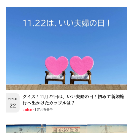
クイズ！11月22日は、いい夫婦の日！初めて新婚旅
2021.11
行へ出かけたカップルは？
22
Culture
瓦谷登貴子