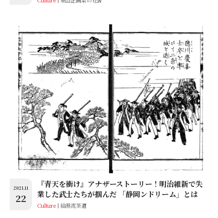
『青天を衝け』アナザーストーリー！明治維新で失
2021.11
業した武士たちが掴んだ 「静岡ンドリーム」とは
22
Culture
給湯流茶道