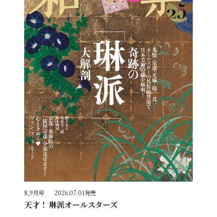
8,9月号
2026.07.01発売
天才！ 琳派オールスターズ