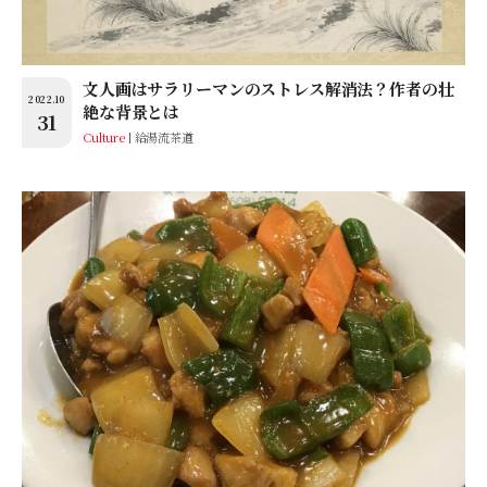
文人画はサラリーマンのストレス解消法？作者の壮
2022.10
絶な背景とは
31
Culture
給湯流茶道