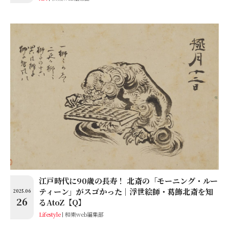
江戸時代に90歳の長寿！ 北斎の「モーニング・ルー
ティーン」がスゴかった│浮世絵師・葛飾北斎を知
2025.06
26
るAtoZ【Q】
Lifestyle
和樂web編集部