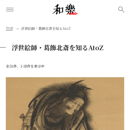
検索
TOP
浮世絵師・葛飾北斎を知るAtoZ
浮世絵師・葛飾北斎を知るAtoZ
全26件、1-18件を表示中