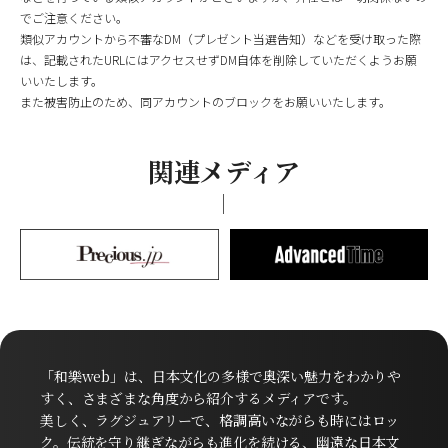
でご注意ください。
類似アカウントから不審なDM（プレゼント当選告知）などを受け取った際
は、記載されたURLにはアクセスせずDM自体を削除していただくようお願
いいたします。
また被害防止のため、同アカウントのブロックをお願いいたします。
関連メディア
「和樂web」は、日本文化の多様で奥深い魅力をわかりや
すく、さまざまな角度から紹介するメディアです。
美しく、ラグジュアリーで、格調高いながらも時にはロッ
ク。伝統を守り継ぎながらも進化を続ける、幽遠な日本文