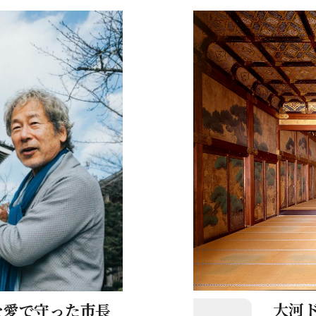
大河
を愛で守った市長