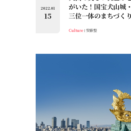
がいた！国宝犬山城
2022.01
15
三位一体のまちづく
Culture
安藤整