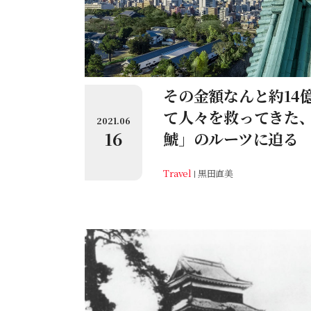
その金額なんと約14
て人々を救ってきた
2021.06
16
鯱」のルーツに迫る
Travel
黒田直美