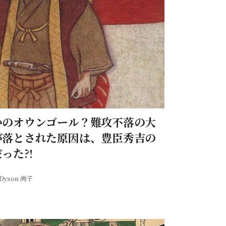
かのオウンゴール？難攻不落の大
が落とされた原因は、豊臣秀吉の
った?!
Dyson 尚子