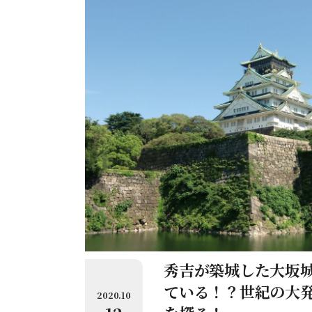
秀吉が築城した大坂
ている！？世紀の大
2020.10