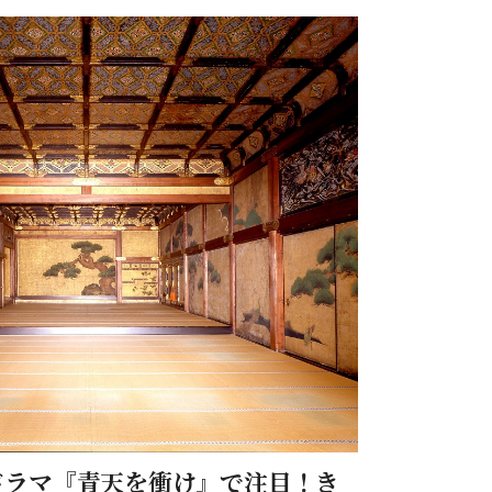
ドラマ『青天を衝け』で注目！き