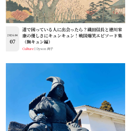
道で困っている人に出会ったら？織田信長と徳川家
康の優しさにキュンキュン！戦国爆笑エピソード集
2026.04
07
（胸キュン編）
Culture
Dyson 尚子