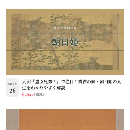
大河『豊臣兄弟！』で注目！秀吉の妹・朝日姫の人
2026.01
生をわかりやすく解説
26
Culture
樽瀬川