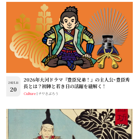
2026年大河ドラマ『豊臣兄弟！』の主人公･豊臣秀
2025.11
長とは？初陣と若き日の活躍を紐解く！
20
Culture
チワさぶろう