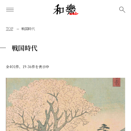
検索
TOP
戦国時代
戦国時代
全401件、19-36件を表示中