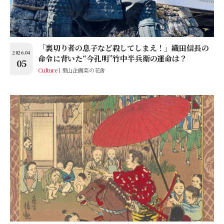
「裏切り者の息子など殺してしまえ！」織田信長の
2026.04
命令に背いた“今孔明”竹中半兵衛の運命は？
05
Culture
里山企画菜の花舎