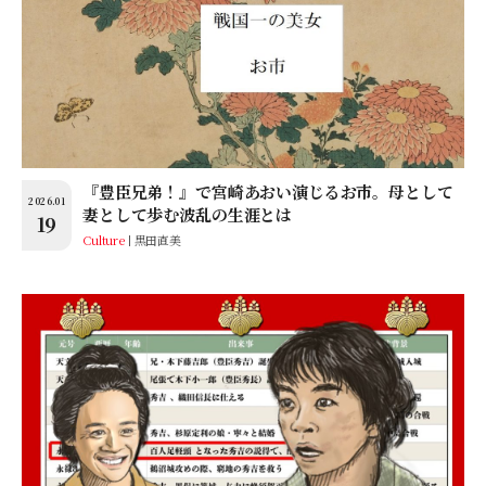
『豊臣兄弟！』で宮崎あおい演じるお市。母として
2026.01
妻として歩む波乱の生涯とは
19
Culture
黒田直美