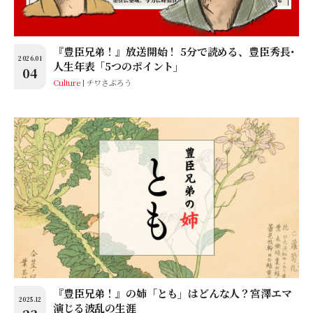
『豊臣兄弟！』放送開始！ 5分で読める、豊臣秀長･
2026.01
人生年表「5つのポイント」
04
Culture
チワさぶろう
『豊臣兄弟！』の姉「とも」はどんな人？宮澤エマ
2025.12
演じる波乱の生涯