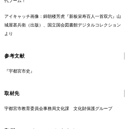
代ブーム！
アイキャッチ画像：錦朝楼芳虎『新板栄寿百人一首双六』山
城屋甚兵衛（出版）、国立国会図書館デジタルコレクション
より
参考文献
『宇都宮市史』
取材先
宇都宮市教育委員会事務局文化課 文化財保護グループ