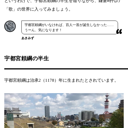
というわけで、宇都宮頼綱の半生を辿りながら、鎌倉時代の
「歌」の世界に入ってみましょう。
宇都宮頼綱がいなければ、百人一首が誕生しなかった……
うーん、気になります！
あきみず
宇都宮頼綱の半生
宇都宮頼綱は治承2（1178）年に生まれたとされています。