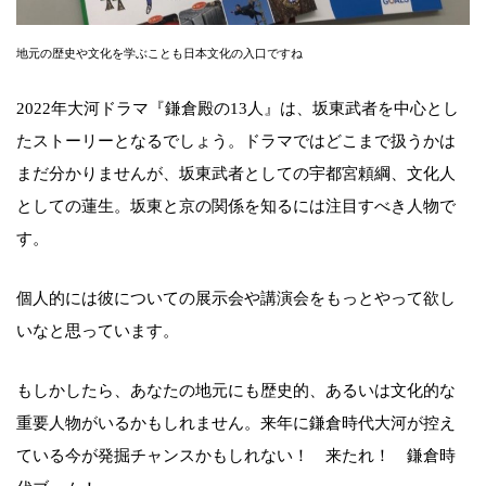
地元の歴史や文化を学ぶことも日本文化の入口ですね
2022年大河ドラマ『鎌倉殿の13人』は、坂東武者を中心とし
たストーリーとなるでしょう。ドラマではどこまで扱うかは
まだ分かりませんが、坂東武者としての宇都宮頼綱、文化人
としての蓮生。坂東と京の関係を知るには注目すべき人物で
す。
個人的には彼についての展示会や講演会をもっとやって欲し
いなと思っています。
もしかしたら、あなたの地元にも歴史的、あるいは文化的な
重要人物がいるかもしれません。来年に鎌倉時代大河が控え
ている今が発掘チャンスかもしれない！ 来たれ！ 鎌倉時