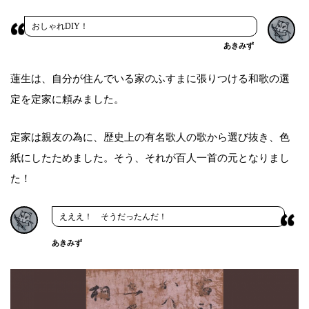
おしゃれDIY！
あきみず
蓮生は、自分が住んでいる家のふすまに張りつける和歌の選
定を定家に頼みました。
定家は親友の為に、歴史上の有名歌人の歌から選び抜き、色
紙にしたためました。そう、それが百人一首の元となりまし
た！
えええ！ そうだったんだ！
あきみず