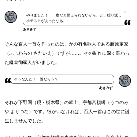
やりました！ 一度だと覚えられないから、と、繰り返し
小テストがあったなあ。
あきみず
そんな百人一首を作ったのは、かの有名歌人である藤原定家
（ふじわらの さだいえ）ですが……。その制作に深く関わっ
た鎌倉御家人がいました。
そうなんだ！ 誰だろう？
あきみず
それが下野国（現・栃木県）の武士、宇都宮頼綱（うつのみ
や よりつな）です。彼がいなければ、百人一首はこの世に誕
生しませんでした。