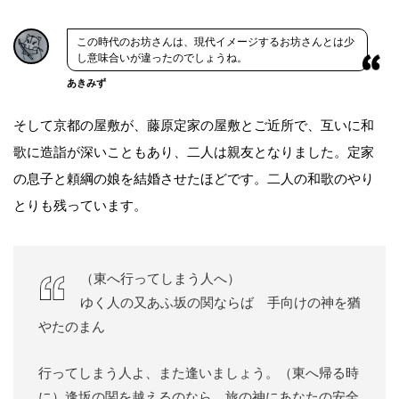
この時代のお坊さんは、現代イメージするお坊さんとは少
し意味合いが違ったのでしょうね。
あきみず
そして京都の屋敷が、藤原定家の屋敷とご近所で、互いに和
歌に造詣が深いこともあり、二人は親友となりました。定家
の息子と頼綱の娘を結婚させたほどです。二人の和歌のやり
とりも残っています。
（東へ行ってしまう人へ）
ゆく人の又あふ坂の関ならば 手向けの神を猶
やたのまん
行ってしまう人よ、また逢いましょう。（東へ帰る時
に）逢坂の関を越えるのなら、旅の神にあなたの安全