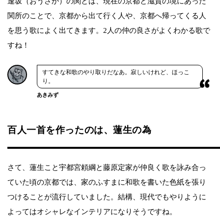
逢坂（おうさか）の関とは、現在の京都と滋賀の境にあった
関所のことで、京都から出て行く人や、京都へ帰ってくる人
を思う歌によく出てきます。2人の仲の良さがよくわかる歌で
すね！
すてきな和歌のやり取りだなあ。寂しいけれど、ほっこ
り。
あきみず
百人一首を作ったのは、蓮生の為
さて、蓮生こと宇都宮頼綱と藤原定家が仲良く歌を詠み合っ
ていた頃の京都では、家のふすまに和歌を書いた色紙を張り
つけることが流行していました。結構、現代でもやりように
よってはオシャレなインテリアになりそうですね。