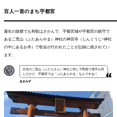
百人一首のまち宇都宮
蓮生の故郷でも和歌はさかんで、宇都宮城や宇都宮の鎮守で
ある二荒山（ふたあらやま）神社の神宮寺（じんぐうじ=神社
の中にあるお寺）で歌会が行われたことが記録に残されてい
ます。
日光の二荒山（ふたらさん）神社と同じ下野国で漢字も同
じだけど、宇都宮では「ふたあらやま」なんですね！
あきみず