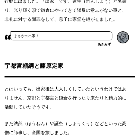
行動に出ました。「出家」です。蓮生（れんしょう）と名乗
り、光り輝く頭で鎌倉にやってきて謀反の意志がない事と、
非礼に対する謝罪をして、息子に家督を継がせました。
まさかの出家！
あきみず
宇都宮頼綱と藤原定家
とはいっても、出家後は大人しくしていたというわけではあ
りません。京都と宇都宮と鎌倉を行ったり来たりと精力的に
活動していたそうです。
また法然（ほうねん）や証空（しょうくう）などといった高
僧に師事し、全国を旅しました。