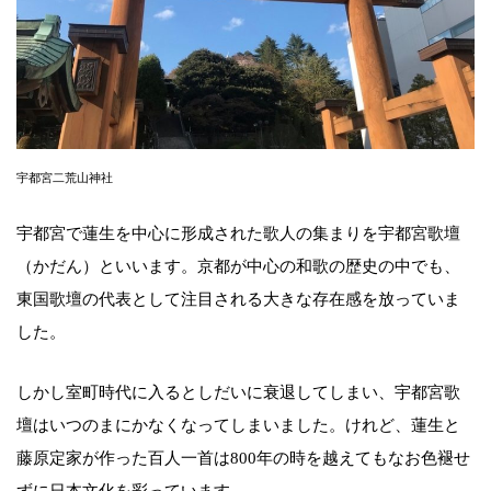
宇都宮二荒山神社
宇都宮で蓮生を中心に形成された歌人の集まりを宇都宮歌壇
（かだん）といいます。京都が中心の和歌の歴史の中でも、
東国歌壇の代表として注目される大きな存在感を放っていま
した。
しかし室町時代に入るとしだいに衰退してしまい、宇都宮歌
壇はいつのまにかなくなってしまいました。けれど、蓮生と
藤原定家が作った百人一首は800年の時を越えてもなお色褪せ
ずに日本文化を彩っています。