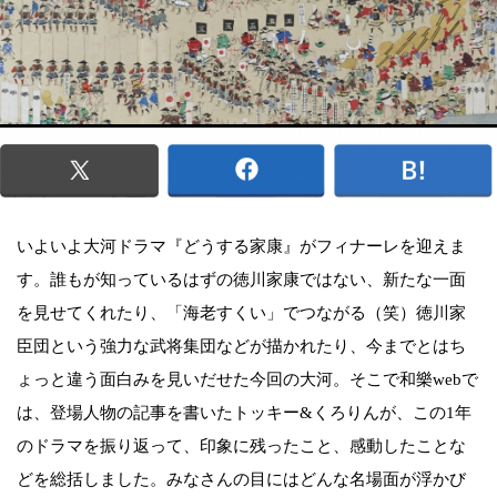
いよいよ大河ドラマ『どうする家康』がフィナーレを迎えま
す。誰もが知っているはずの徳川家康ではない、新たな一面
を見せてくれたり、「海老すくい」でつながる（笑）徳川家
臣団という強力な武将集団などが描かれたり、今までとはち
ょっと違う面白みを見いだせた今回の大河。そこで和樂webで
は、登場人物の記事を書いたトッキー&くろりんが、この1年
のドラマを振り返って、印象に残ったこと、感動したことな
どを総括しました。みなさんの目にはどんな名場面が浮かび