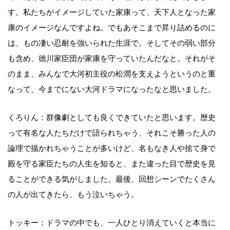
す。私たちがイメージしていた家康って、天下人となった家
康のイメージなんですよね。でもあそこまで昇り詰めるのに
は、もの凄い忍耐を強いられた生涯で。そしてその弱い部分
も含め、徳川家臣団が家康を守っていたんだなと。それがそ
のまま、みんなで大河初主役の松潤を支えようというのと重
なって、今までにない大河ドラマになったなと思いました。
くろりん：群像劇としても良くできていたと思います。歴史
って有名な人たちだけで語られちゃう、それこそ勝った人の
論理で描かれちゃうことが多いけど、名もなき人や捨て身で
殿を守る家臣たちの人生を知ると、また違った目で歴史を見
ることができる気がしました。最後、回想シーンでたくさん
の人が出てきたら、もう泣いちゃう。
トッキー：ドラマの中でも、一人ひとり消えていくと本当に