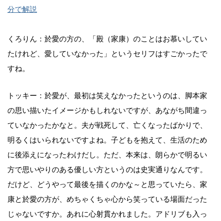
分で解説
くろりん：於愛の方の、「殿（家康）のことはお慕いしてい
たけれど、愛していなかった」というセリフはすごかったで
すね。
トッキー：於愛が、最初は笑えなかったというのは、脚本家
の思い描いたイメージかもしれないですが、あながち間違っ
ていなかったかなと。夫が戦死して、亡くなったばかりで、
明るくはいられないですよね。子どもを抱えて、生活のため
に後添えになったわけだし。ただ、本来は、朗らかで明るい
方で思いやりのある優しい方というのは史実通りなんです。
だけど、どうやって最後を描くのかな～と思っていたら、家
康と於愛の方が、めちゃくちゃ心から笑っている場面だった
じゃないですか。あれに心射貫かれました。アドリブも入っ