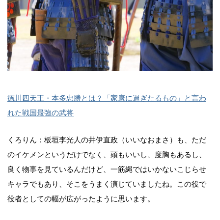
徳川四天王・本多忠勝とは？「家康に過ぎたるもの」と言わ
れた戦国最強の武将
くろりん：板垣李光人の井伊直政（いいなおまさ）も、ただ
のイケメンというだけでなく、頭もいいし、度胸もあるし、
良く物事を見ているんだけど、一筋縄ではいかないこじらせ
キャラでもあり、そこをうまく演じていましたね。この役で
役者としての幅が広がったように思います。