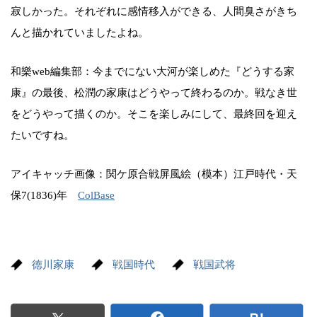
寂しかった。それぞれに感情移入ができる、人間臭さがきち
んと描かれていましたよね。
和樂web編集部：今までにない大河が楽しめた『どうする家
康』の最後、松潤の家康はどうやって終わるのか。戦なき世
をどうやって描くのか。そこを楽しみにして、最終回を迎え
たいですね。
アイキャッチ画像：関ケ原合戦屏風絵（模本）江戸時代・天
保7(1836)年
ColBase
徳川家康
戦国時代
戦国武将