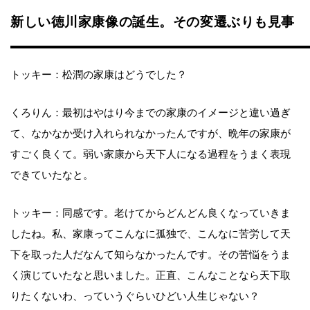
新しい徳川家康像の誕生。その変遷ぶりも見事
トッキー：松潤の家康はどうでした？
くろりん：最初はやはり今までの家康のイメージと違い過ぎ
て、なかなか受け入れられなかったんですが、晩年の家康が
すごく良くて。弱い家康から天下人になる過程をうまく表現
できていたなと。
トッキー：同感です。老けてからどんどん良くなっていきま
したね。私、家康ってこんなに孤独で、こんなに苦労して天
下を取った人だなんて知らなかったんです。その苦悩をうま
く演じていたなと思いました。正直、こんなことなら天下取
りたくないわ、っていうぐらいひどい人生じゃない？