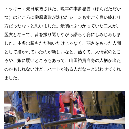
トッキー：先日放送された、晩年の本多忠勝（ほんだただか
つ）のところに榊原康政が訪ねたシーンもすごく良い終わり
方だったな～と思いました。最初はぶつかっていた二人が、
盟友となって、昔を振り返りながら語らう姿にしみじみしま
した。本多忠勝もただ強いだけじゃなく、弱さをもった人間
として描かれていたのが新しいなと。熱くて、人情家のとこ
ろや、娘に弱いところもあって、山田裕貴自身の人柄が出た
のかもしれないけど、ハートがある人だな～と思わせてくれ
ました。