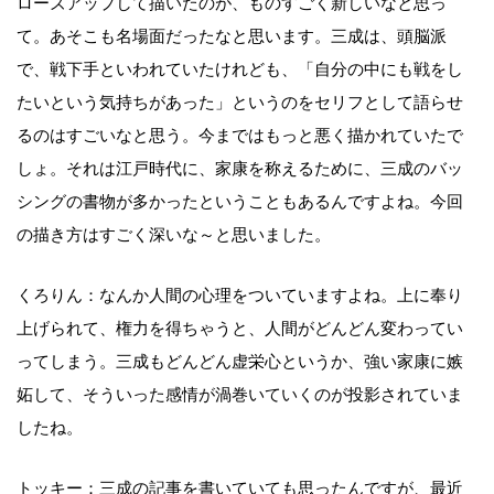
ローズアップして描いたのが、ものすごく新しいなと思っ
て。あそこも名場面だったなと思います。三成は、頭脳派
で、戦下手といわれていたけれども、「自分の中にも戦をし
たいという気持ちがあった」というのをセリフとして語らせ
るのはすごいなと思う。今まではもっと悪く描かれていたで
しょ。それは江戸時代に、家康を称えるために、三成のバッ
シングの書物が多かったということもあるんですよね。今回
の描き方はすごく深いな～と思いました。
くろりん：なんか人間の心理をついていますよね。上に奉り
上げられて、権力を得ちゃうと、人間がどんどん変わってい
ってしまう。三成もどんどん虚栄心というか、強い家康に嫉
妬して、そういった感情が渦巻いていくのが投影されていま
したね。
トッキー：三成の記事を書いていても思ったんですが、最近