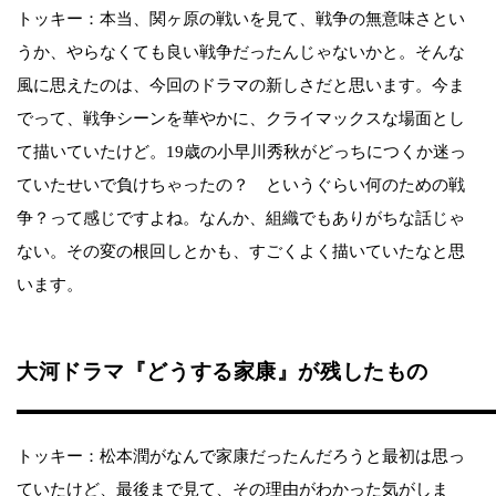
トッキー：本当、関ヶ原の戦いを見て、戦争の無意味さとい
うか、やらなくても良い戦争だったんじゃないかと。そんな
風に思えたのは、今回のドラマの新しさだと思います。今ま
でって、戦争シーンを華やかに、クライマックスな場面とし
て描いていたけど。19歳の小早川秀秋がどっちにつくか迷っ
ていたせいで負けちゃったの？ というぐらい何のための戦
争？って感じですよね。なんか、組織でもありがちな話じゃ
ない。その変の根回しとかも、すごくよく描いていたなと思
います。
大河ドラマ『どうする家康』が残したもの
トッキー：松本潤がなんで家康だったんだろうと最初は思っ
ていたけど、最後まで見て、その理由がわかった気がしま