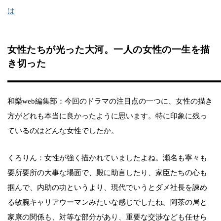
は
女性たちが光った大河。一人の女性の一生を描
き切った
和樂web編集部：今回のドラマの注目点の一つに、女性の描き
方がどれも本当に良かったように思います。特に印象に残っ
ているのはどんな女性でしたか。
くろりん：女性が強く描かれていましたよね。瀬名も寧々も
要所要所の大事な場面で、殿に助言したり、家臣たちの心も
掴んで、内助の功というより、現代でいうとダメ社長を諫め
る敏腕キャリアウーマンみたいな感じでしたね。阿茶の局と
家康の関係も、対等な部分があり、重要な交渉なども任せら