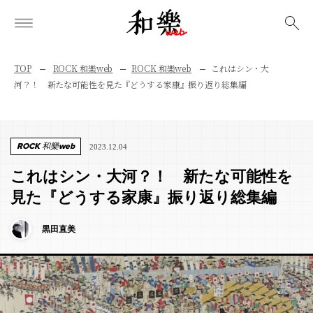
検索
TOP
ROCK 和樂web
ROCK 和樂web
これはシン・大
河？！ 新たな可能性を見た『どうする家康』振り返り総集編
ROCK 和樂web
2023.12.04
これはシン・大河？！ 新たな可能性を
見た『どうする家康』振り返り総集編
黒田直美