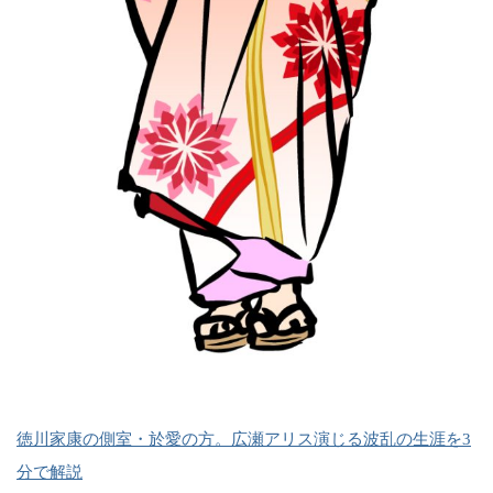
徳川家康の側室・於愛の方。広瀬アリス演じる波乱の生涯を3
分で解説