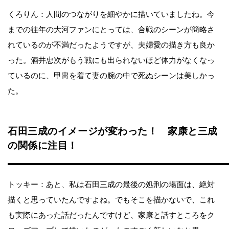
くろりん：人間のつながりを細やかに描いていましたね。今
までの往年の大河ファンにとっては、合戦のシーンが簡略さ
れているのが不満だったようですが、夫婦愛の描き方も良か
った。酒井忠次がもう戦にも出られないほど体力がなくなっ
ているのに、甲冑を着て妻の腕の中で死ぬシーンは美しかっ
た。
石田三成のイメージが変わった！ 家康と三成
の関係に注目！
トッキー：あと、私は石田三成の最後の処刑の場面は、絶対
描くと思っていたんですよね。でもそこを描かないで、これ
も実際にあった話だったんですけど、家康と話すところをク