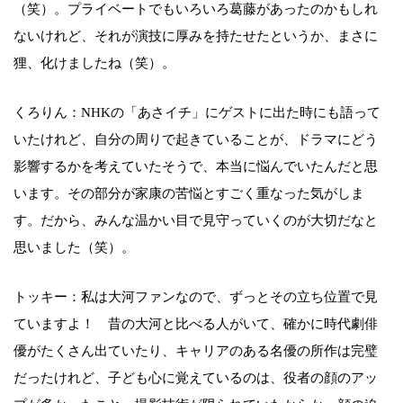
（笑）。プライベートでもいろいろ葛藤があったのかもしれ
ないけれど、それが演技に厚みを持たせたというか、まさに
狸、化けましたね（笑）。
くろりん：NHKの「あさイチ」にゲストに出た時にも語って
いたけれど、自分の周りで起きていることが、ドラマにどう
影響するかを考えていたそうで、本当に悩んでいたんだと思
います。その部分が家康の苦悩とすごく重なった気がしま
す。だから、みんな温かい目で見守っていくのが大切だなと
思いました（笑）。
トッキー：私は大河ファンなので、ずっとその立ち位置で見
ていますよ！ 昔の大河と比べる人がいて、確かに時代劇俳
優がたくさん出ていたり、キャリアのある名優の所作は完璧
だったけれど、子ども心に覚えているのは、役者の顔のアッ