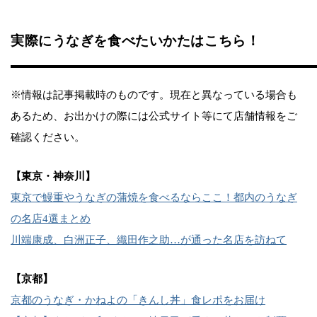
実際にうなぎを食べたいかたはこちら！
※情報は記事掲載時のものです。現在と異なっている場合も
あるため、お出かけの際には公式サイト等にて店舗情報をご
確認ください。
【東京・神奈川】
東京で鰻重やうなぎの蒲焼を食べるならここ！都内のうなぎ
の名店4選まとめ
川端康成、白洲正子、織田作之助…が通った名店を訪ねて
【京都】
京都のうなぎ・かねよの「きんし丼」食レポをお届け