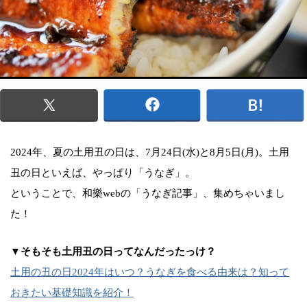
2024年、夏の土用丑の日は、7月24日(水)と8月5日(月)。土用
丑の日といえば、やっぱり「うなぎ」。
ということで、和樂webの「うなぎ記事」、集めちゃいまし
た！
▼そもそも土用丑の日ってなんだったっけ？
土用の丑の日2024年はいつ？うなぎを食べる由来は？知って
おきたい基礎知識を紹介！