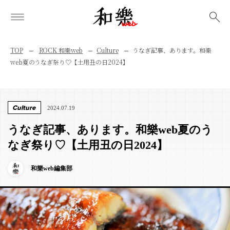
検索
TOP
ROCK 和樂web
Culture
うなぎ記事、あります。和樂
web夏のうなぎ祭り♡【土用丑の日2024】
Culture
2024.07.19
うなぎ記事、あります。和樂web夏のう
なぎ祭り♡【土用丑の日2024】
和樂web編集部