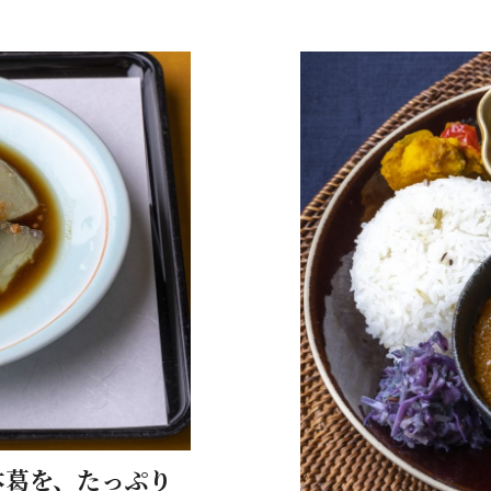
本葛を、たっぷり