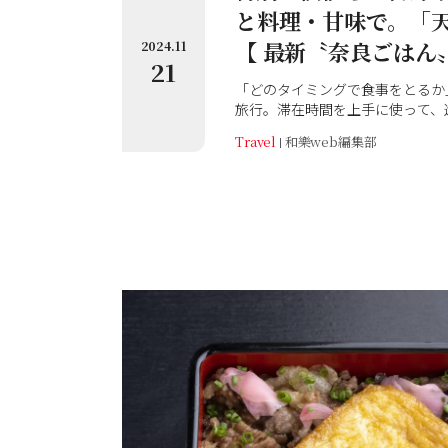
と料理・甘味で。「天
【 最新〝奈良ごはん
2024.11
21
「どのタイミングで食事をとるか
旅行。滞在時間を上手に使って、
る店を、市内限定で紹介します！
Travel
和樂web編集部