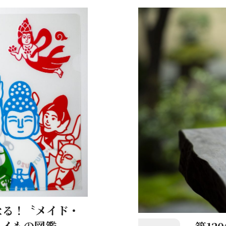
なる！〝メイド・
イイもの図鑑