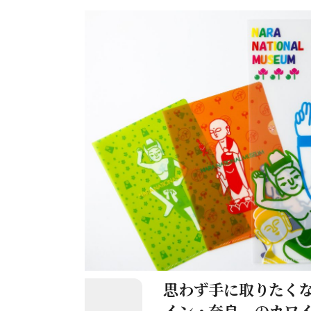
思わず手に取りたく
イン・奈良〟のカワ