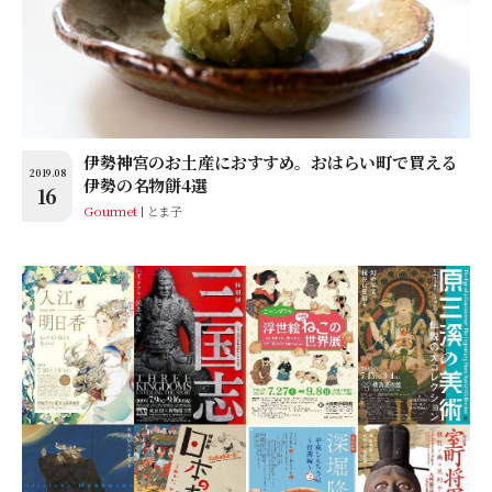
伊勢神宮のお土産におすすめ。おはらい町で買える
2019.08
伊勢の名物餅4選
16
Gourmet
とま子