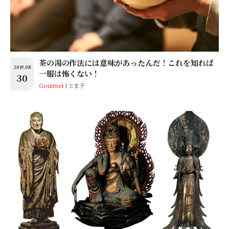
茶の湯の作法には意味があったんだ！これを知れば
2019.08
一服は怖くない！
30
Gourmet
とま子