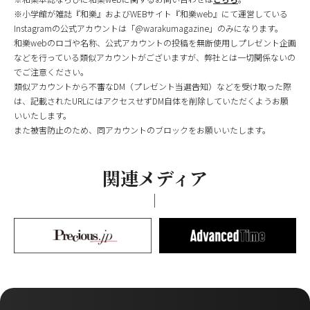
※小学館が雑誌『和樂』およびWEBサイト『和樂web』にて運営している
Instagramの公式アカウントは「@warakumagazine」のみになります。
和樂webのロゴや名称、公式アカウントの投稿を無断使用しプレゼント企画
などを行っている類似アカウントがございますが、弊社とは一切関係ないの
でご注意ください。
類似アカウントから不審なDM（プレゼント当選告知）などを受け取った際
は、記載されたURLにはアクセスせずDM自体を削除していただくようお願
いいたします。
また被害防止のため、同アカウントのブロックをお願いいたします。
関連メディア