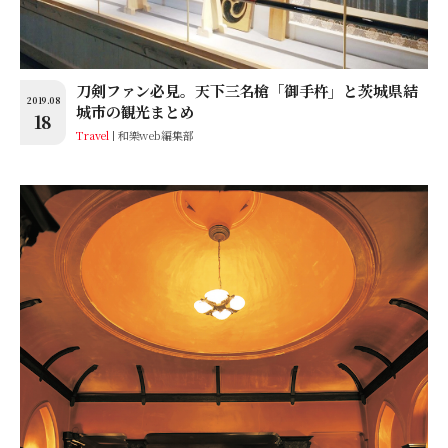
刀剣ファン必見。天下三名槍「御手杵」と茨城県結
2019.08
城市の観光まとめ
18
Travel
和樂web編集部