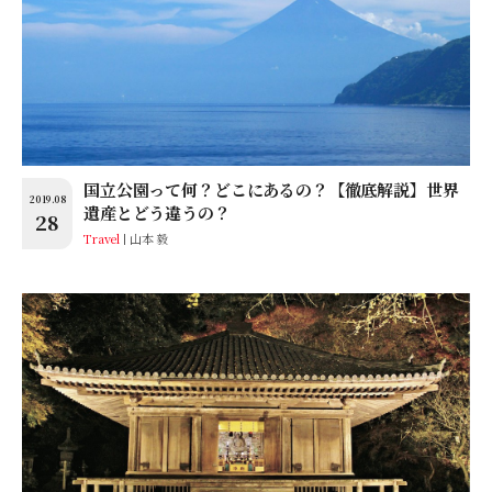
国立公園って何？どこにあるの？【徹底解説】世界
2019.08
遺産とどう違うの？
28
Travel
山本 毅