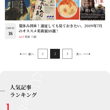
夏休み到来！遠征しても見ておきたい、2019年7月
2019.07
のオススメ美術展10選！
18
Art
齋藤 久嗣
1
2
3
前へ
次へ
人気記事
ランキング