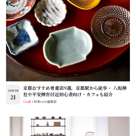
京都おすすめ骨董店9選。京都駅から徒歩・ 八坂神
2019.08
社や平安神宮付近初心者向け・カフェも紹介
21
Craft
和樂web編集部