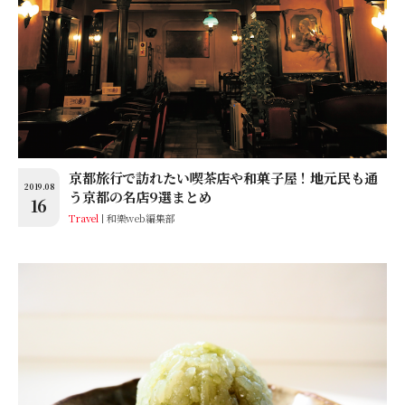
京都旅行で訪れたい喫茶店や和菓子屋！地元民も通
2019.08
う京都の名店9選まとめ
16
Travel
和樂web編集部