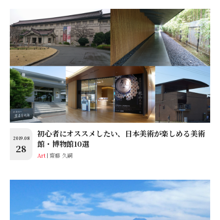
初心者にオススメしたい、日本美術が楽しめる美術
2019.08
館・博物館10選
28
Art
齋藤 久嗣