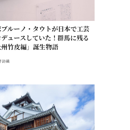
家ブルーノ・タウトが日本で工芸
ロデュースしていた！群馬に残る
上州竹皮編」誕生物語
野 詩織