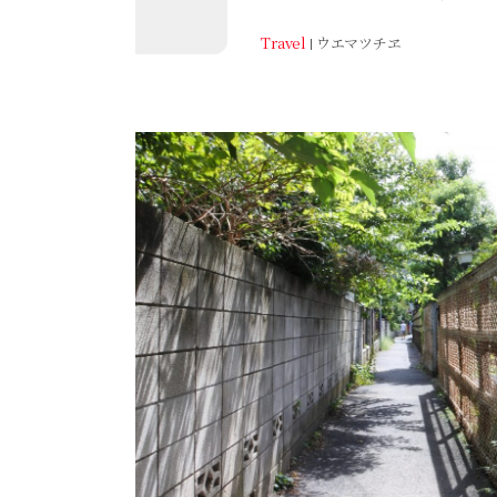
Travel
ウエマツチヱ