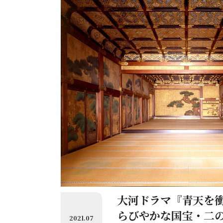
大河ドラマ『青天を
らびやかな国宝・二
2021.07