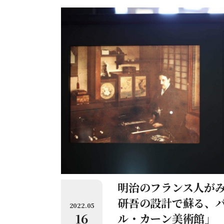
明治のフランス人が
研吾の設計で蘇る、
2022.05
16
ル・カーン美術館」