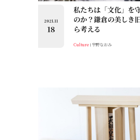
私たちは「文化」を
のか？鎌倉の美しき
2021.11
18
ら考える
Culture
宇野なおみ