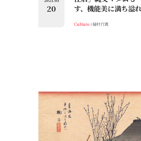
2021.05
20
す、機能美に満ち溢
Culture
稲村行真