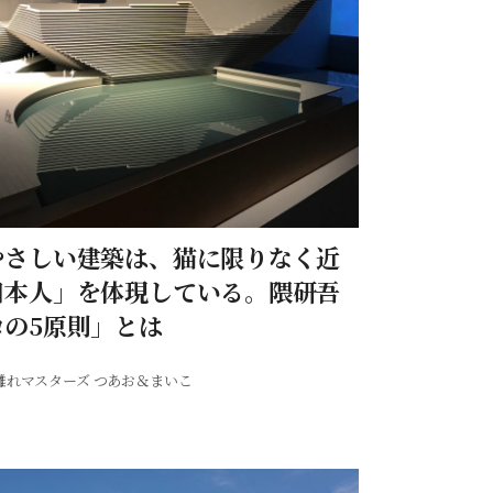
やさしい建築は、猫に限りなく近
日本人」を体現している。隈研吾
コの5原則」とは
離れマスターズ つあお＆まいこ