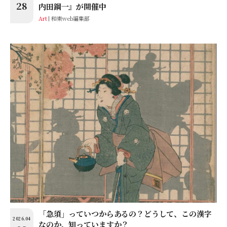
28
内田鋼一』が開催中
Art
和樂web編集部
「急須」っていつからあるの？どうして、この漢字
2026.04
なのか、知っていますか？