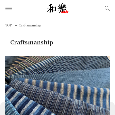
検索
TOP
Craftsmanship
Craftsmanship