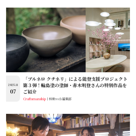
「ブルネロ クチネリ」による能登支援プロジェクト
第３弾！輪島塗の塗師・赤木明登さんの特別作品を
2025.11
07
ご紹介
Craftsmanship
和樂web編集部