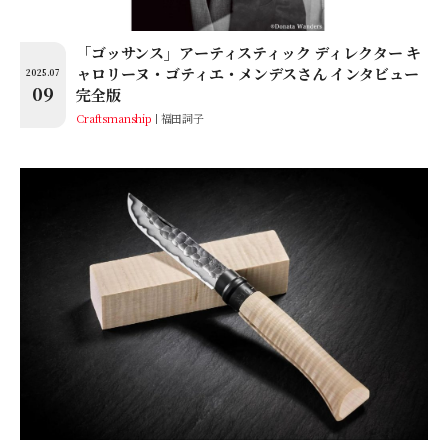
「ゴッサンス」アーティスティック ディレクター キ
ャロリーヌ・ゴティエ・メンデスさん インタビュー
2025.07
09
完全版
Craftsmanship
福田詞子