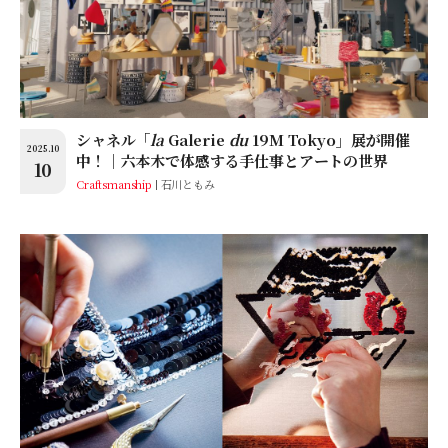
シャネル「
la
Galerie
du
19M Tokyo」展が開催
2025.10
中！｜六本木で体感する手仕事とアートの世界
10
Craftsmanship
石川ともみ