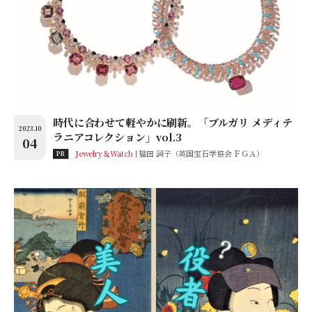
時代に合わせて軽やかに刷新。「ブルガリ メディテ
2023.10
ラニアコレクション」vol.3
04
Jewelry＆Watch
福田 詞子（英国宝石学協会 ＦＧＡ）
PR