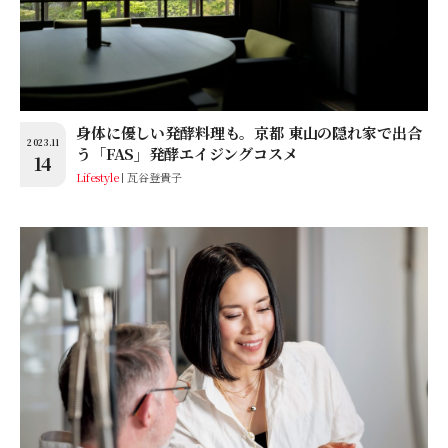
身体に優しい発酵料理も。京都 東山の隠れ家で出合
2023.11
う「FAS」発酵エイジングコスメ
14
Lifestyle
瓦谷登貴子