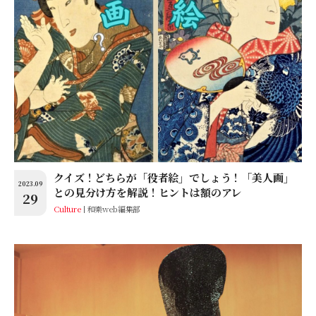
クイズ！どちらが「役者絵」でしょう！「美人画」
2023.09
との見分け方を解説！ヒントは額のアレ
29
Culture
和樂web編集部