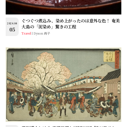
ぐつぐつ煮込み、染め上がったのは意外な色！ 奄美
2024.04
大島の「泥染め」驚きの工程
05
Travel
Dyson 尚子