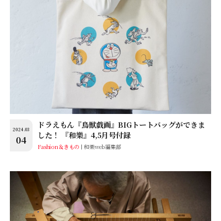
ドラえもん『鳥獣戯画』BIGトートバッグができま
2024.03
した！ 『和樂』4,5月号付録
04
Fashion＆きもの
和樂web編集部