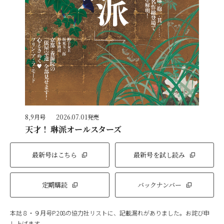
8,9月号
2026.07.01発売
天才！ 琳派オールスターズ
最新号はこちら
最新号を試し読み
定期購読
バックナンバー
本誌８・９月号P.208の協力社リストに、記載漏れがありました。お詫び申
し上げます。