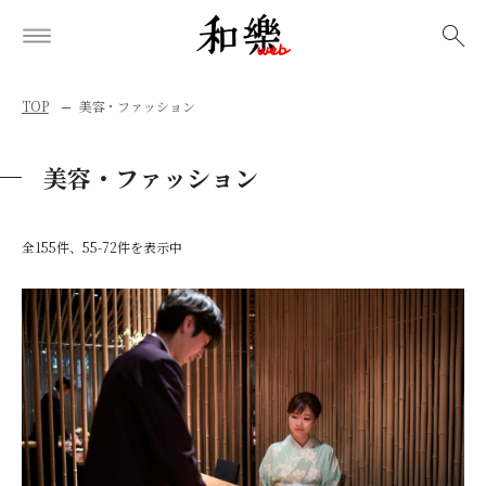
検索
TOP
美容・ファッション
美容・ファッション
全155件、55-72件を表示中